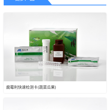
腐霉利快速检测卡(蔬菜瓜果)