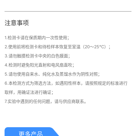
注意事项
1.检测卡请在保质期内一次性使用；

2.使用前将检测卡和待检样本恢复至室温（20～25℃）；

3.请勿触摸检测卡中央的白色膜面；

4.检测时避免阳光直射和电风扇直吹；

5.请勿使用自来水、纯化水及蒸馏水作为阴性对照；

6.本检测方式为筛选方法，如遇阳性样本，请按照规定的标准进行
取样，用确证法进行确证；

7.实验中遇到的任何问题，请与供应商联系。
更多产品