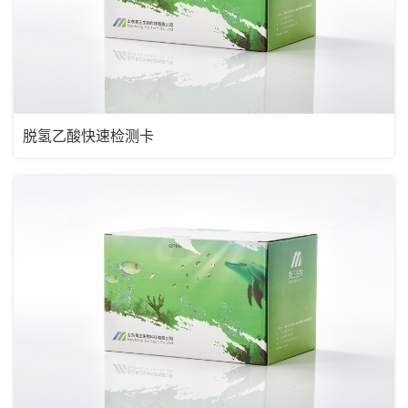
脱氢乙酸快速检测卡