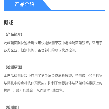
产品介绍
概述
【产品简介】
吡唑醚菌酯快速检测卡可快速检测果蔬中吡唑醚菌酯残留，适用于
各类企业、检测机构、监督部门的现场快速检测。
【检测原理】
本产品检测过程中应用了竞争法免疫层析原理，待测液中的目标物
与微孔中的金标抗体预反应，抑制了金标抗体与硝酸纤维素膜上的
抗原（T线）的结合，从而影响T线显色。
【检测限】