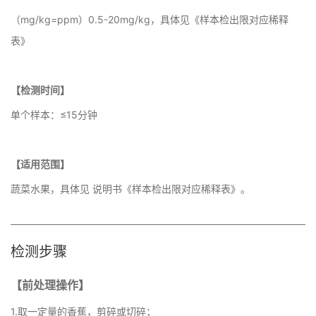
（mg/kg=ppm）0.5-20mg/kg，具体见《样本检出限对应稀释
表》
【检测时间】
单个样本：≤15分钟
【适用范围】
蔬菜水果，具体见 说明书《样本检出限对应稀释表》。
检测步骤
【前处理操作】
1.取一定量的香蕉，剪碎或切碎；