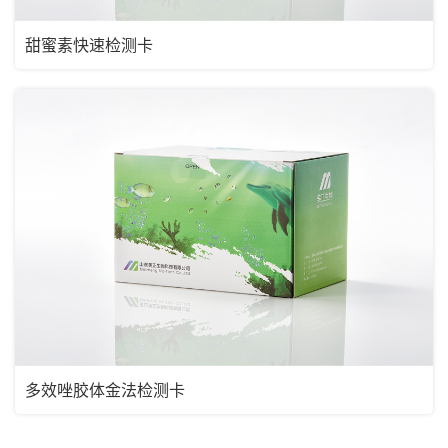
甜蜜素快速检测卡
多效唑胶体金法检测卡