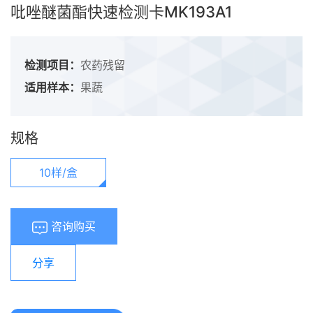
吡唑醚菌酯快速检测卡MK193A1
检测项目：
农药残留
适用样本：
果蔬
规格
10样/盒
咨询购买
分享