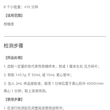
6 个小批量：≤10 分钟
【适用范围】
柑橘类
检测步骤
【样品处理】
1. 选取一定量的有代表性柑橘样本，剪成 1 厘米左右 见方碎片；
2. 称取 1±0.1g 于 50mL 或 15mL 离心管中；
3. 加入 2mL 样品提取液，振荡 1 分钟后置于离心机中 4000r/min
离心 1 分钟；取上清液待测。
【使用步骤】
1. 在进行检测前先完整阅读使用说明书；