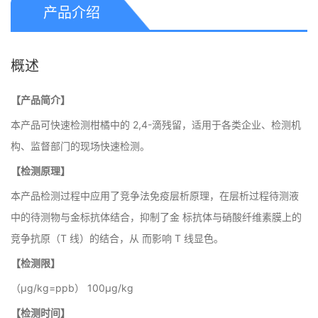
产品介绍
概述
【产品简介】
本产品可快速检测柑橘中的 2,4-滴残留，适用于各类企业、检测机
构、监督部门的现场快速检测。
【检测原理】
本产品检测过程中应用了竞争法免疫层析原理，在层析过程待测液
中的待测物与金标抗体结合，抑制了金 标抗体与硝酸纤维素膜上的
竞争抗原（T 线）的结合，从 而影响 T 线显色。
【检测限】
（μg/kg=ppb） 100μg/kg
【检测时间】