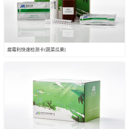
腐霉利快速检测卡(蔬菜瓜果)