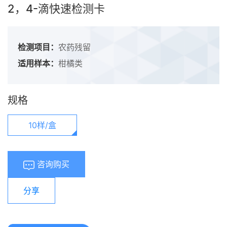
2，4-滴快速检测卡
检测项目：
农药残留
适用样本：
柑橘类
规格
10样/盒
咨询购买
分享