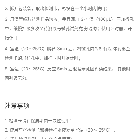
2. 拆开包装袋，取出检测卡，尽快在一个小时内使用；
3. 用滴管吸取待测样品溶液，垂直滴加 3-4 滴（100μL） 于加微孔
中，缓慢抽吸多次至待测液与微孔试剂充 分混匀；使用计时器，开
始计时；
4. 室温（20～25℃）孵育 3min 后，将微孔内的所有液 体转移至
检测卡的加样孔中，加样同时开始计时；
5. 室温（20～25℃）反应 5min 后根据示意图判读结果， 其他时
间判读无效。
注意事项
1. 检测卡请在保质期内一次性使用； 

2. 使用前将检测卡和待检样本恢复至室温（20～ 25℃）； 
