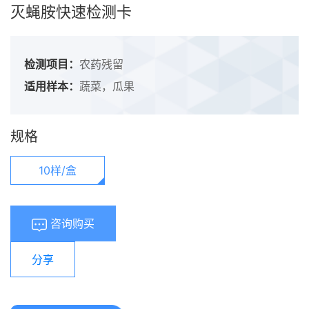
灭蝇胺快速检测卡
检测项目：
农药残留
适用样本：
蔬菜，瓜果
规格
10样/盒
咨询购买
分享