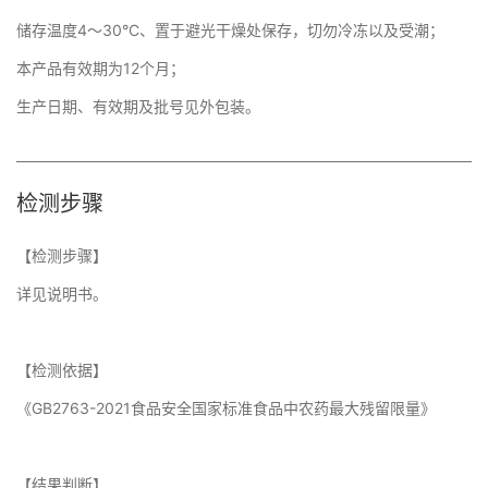
储存温度4～30°C、置于避光干燥处保存，切勿冷冻以及受潮；
本产品有效期为12个月；
生产日期、有效期及批号见外包装。
检测步骤
【检测步骤】
详见说明书。
【检测依据】
《GB2763-2021食品安全国家标准食品中农药最大残留限量》
【结果判断】