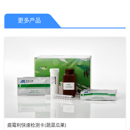
更多产品
腐霉利快速检测卡(蔬菜瓜果)