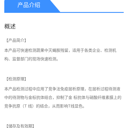
产品介绍
概述
【产品简介】
本产品可快速检测蔬果中灭蝇胺残留，适用于各类企业、检测机
构、监督部门的现场快速检测。
【检测原理】
本产品检测过程中应用了竞争法免疫层析原理，在层析过程待测液
中的待测物与金标抗体结合，抑制了金 标抗体与硝酸纤维素膜上的
竞争抗原（T 线）的结合，从而影响T线显色。
【储存及有效期】