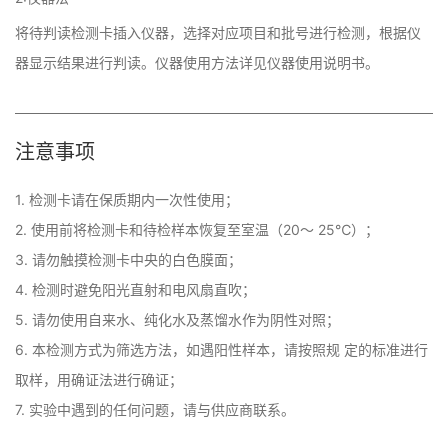
将待判读检测卡插入仪器，选择对应项目和批号进行检测，根据仪
器显示结果进行判读。仪器使用方法详见仪器使用说明书。
注意事项
1. 检测卡请在保质期内一次性使用； 

2. 使用前将检测卡和待检样本恢复至室温（20～ 25℃）； 

3. 请勿触摸检测卡中央的白色膜面； 

4. 检测时避免阳光直射和电风扇直吹； 

5. 请勿使用自来水、纯化水及蒸馏水作为阴性对照； 

6. 本检测方式为筛选方法，如遇阳性样本，请按照规 定的标准进行
取样，用确证法进行确证； 

7. 实验中遇到的任何问题，请与供应商联系。