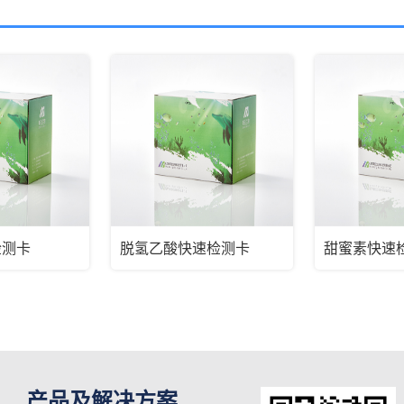
检测卡
脱氢乙酸快速检测卡
甜蜜素快速
产品及解决方案