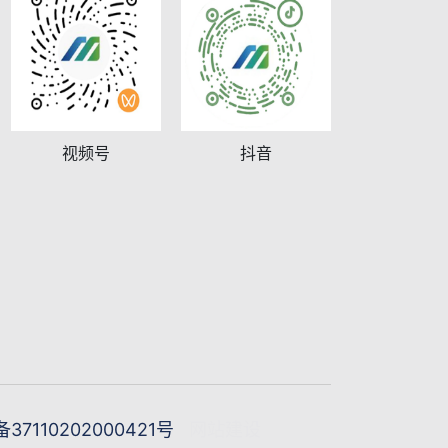
视频号
抖音
7110202000421号
网站建设