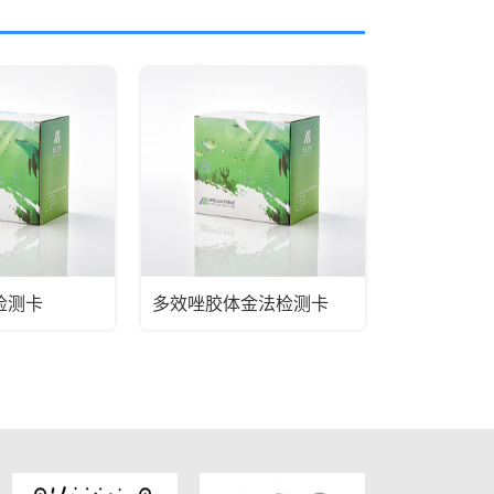
检测卡
多效唑胶体金法检测卡