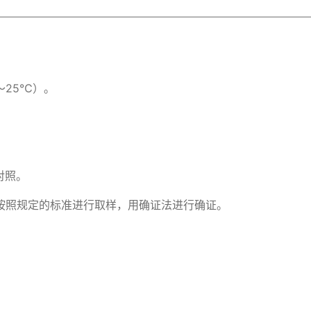
25℃）。

照。

按照规定的标准进行取样，用确证法进行确证。
