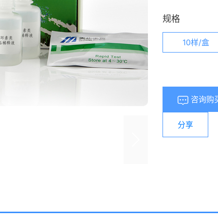
规格
10样/盒
咨询购
分享