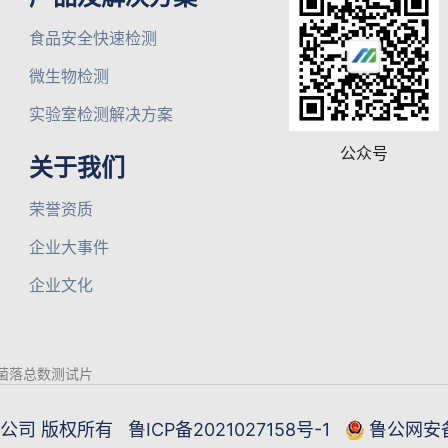
食品安全快速检测
微生物检测
实验室检测解决方案
公众号
关于我们
荣誉资质
企业大事件
企业文化
菌落总数测试片
限公司 版权所有
鲁ICP备2021027158号-1
鲁公网安备3