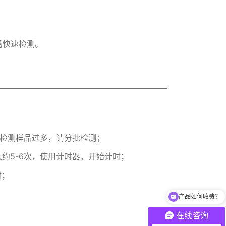
场快速检测。
果检测样品过多，请分批检测；
大约5-6次，使用计时器，开始计时；
时；
产品如何收费？
在线咨询