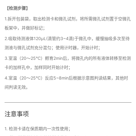
【检测步骤】
1.拆开包装袋，取出检测卡和微孔试剂，将所需微孔试剂置于空微孔
板架中，并做好标记；
2.吸取待测液体120μL(滴管约3~4滴)于微孔中，缓慢抽吸多次至待
测液与微孔试剂充分混匀；使用计时器，开始计时；
3.室温（20～25°C）孵育2min后，将微孔内的所有液体转移至检测
卡的加样孔中，加样同时开始计时；
4.室温（20～25°C）反应5~8min后根据示意图判读结果，其他时
间判读无效。
注意事项
1. 检测卡请在保质期内一次性使用； 
