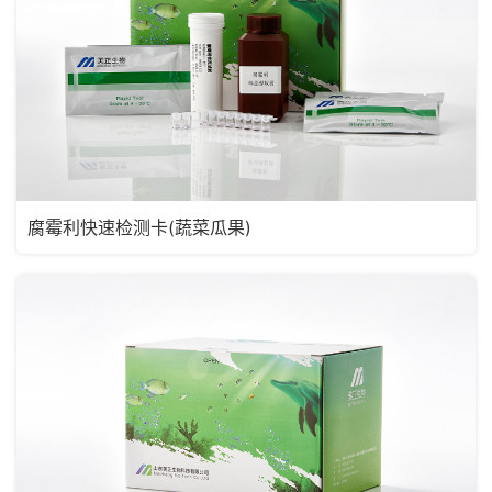
腐霉利快速检测卡(蔬菜瓜果)