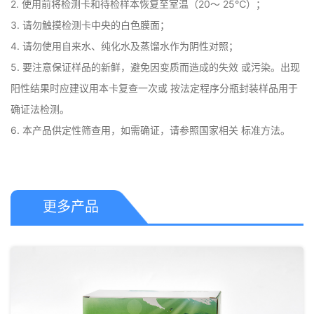
2. 使用前将检测卡和待检样本恢复至室温（20～ 25℃）； 

3. 请勿触摸检测卡中央的白色膜面； 

4. 请勿使用自来水、纯化水及蒸馏水作为阴性对照； 

5. 要注意保证样品的新鲜，避免因变质而造成的失效 或污染。出现
阳性结果时应建议用本卡复查一次或 按法定程序分瓶封装样品用于
确证法检测。 

6. 本产品供定性筛查用，如需确证，请参照国家相关 标准方法。
更多产品