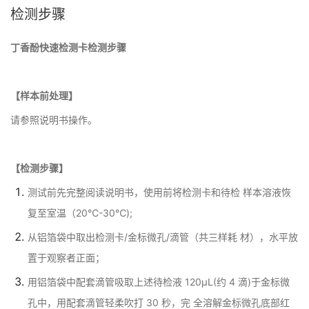
检测步骤
丁香酚快速检测卡检测步骤
【样本前处理】
请参照说明书操作。
【检测步骤】
测试前先完整阅读说明书，使用前将检测卡和待检 样本溶液恢
复至室温（20℃-30℃);
从铝箔袋中取出检测卡/金标微孔/滴管（共三样耗 材），水平放
置于观察者正面；
用铝箔袋中配套滴管吸取上述待检液 120μL(约 4 滴)于金标微
孔中，用配套滴管轻柔吹打 30 秒，完 全溶解金标微孔底部红