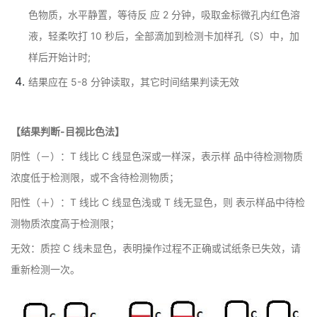
色物质，水平静置，等待反 应 2 分钟，吸取金标微孔内红色溶
液，轻柔吹打 10 秒后，全部滴加到检测卡加样孔（S）中，加
样后开始计时;
结果应在 5-8 分钟读取，其它时间结果判读无效
【结果判断-目视比色法】
阴性（－）：T 线比 C 线显色深或一样深，表示样 品中待检测物质
浓度低于检测限，或不含待检测物质；
阳性（＋）：T 线比 C 线显色浅或 T 线无显色，则 表示样品中待检
测物质浓度高于检测限；
无效：质控 C 线未显色，表明操作过程不正确或试纸条已失效，请
重新检测一次。