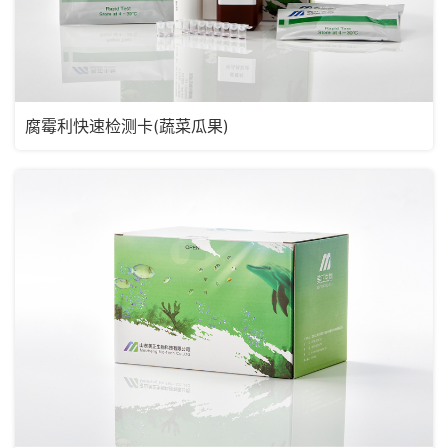
腐霉利快速检测卡(蔬菜瓜果)