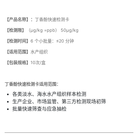
【
产品名称
】
：
丁香酚快速检测卡
【检测限】
（μg/kg =ppb） 50μg/kg
【检测时间】
6 个小批量：≤20 分钟
【适用范围】
水产组织
【
包装规格
】
10次/盒
丁香酚快速检测卡
适用范围：
各类淡水、海水水产组织样本检测
生产企业、市场监管、第三方检测现场初筛
批量快速筛查与应急抽检