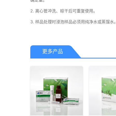
确定量。

2. 离心管冲洗、晾干后可重复使用。

3. 样品处理时浸泡样品必须用纯净水或蒸馏水
更多产品