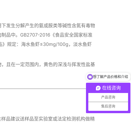
用下发生分解产生的氨或胺类等碱性含氮有毒物
中。GB2707-2016《食品安全国家标准
品》规定：海水鱼虾≤30mg/100g，淡水鱼虾
物，且在一定范围内，黄色的深浅与挥发性盐基
想了解产品价格和介绍
在线咨询
产品咨询
售后咨询
性样品建议送样品至实验室或法定检测机构做精