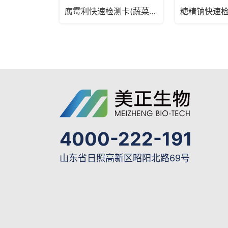
腐霉利快速检测卡(蔬菜瓜果)
糖精钠快速
4000-222-191
山东省日照高新区昭阳北路69号