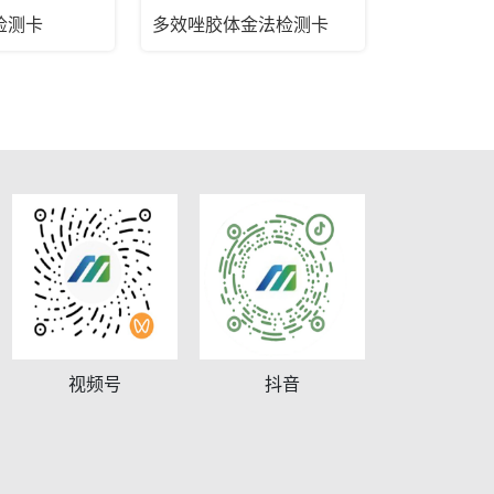
检测卡
多效唑胶体金法检测卡
视频号
抖音