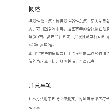
概述
挥发性盐基氮也称挥发性碱性总氮，是肉制品
质，可引起食物中毒。这些有毒的含氮物在与腐败
鲜(冻)畜、禽产品》规定：挥发性盐基氮≤15mg
≤20mg/100g。
本测定方法的原理是利用挥发性盐基氮经过浸
氮的浓度成正比，颜色越深，含量越高。
注意事项
1. 本方法用于现场快速测定，对测定结果不