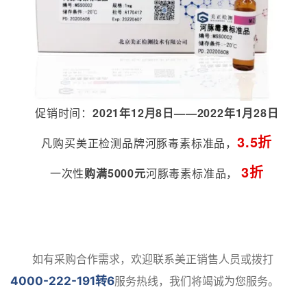
促销时间：
2021年12月8日——2022年1月28日
3.5折
凡购买美正检测品牌河豚毒素标准品，
3折
一次性
购满5000元
河豚毒素标准品，
如有采购合作需求，欢迎联系美正销售人员或拨打
4000-222-191转6
服务热线，我们将竭诚为您服务。