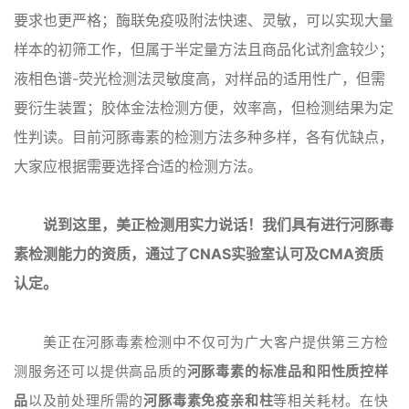
要求也更严格；酶联免疫吸附法快速、灵敏，可以实现大量
样本的初筛工作，但属于半定量方法且商品化试剂盒较少；
液相色谱-荧光检测法灵敏度高，对样品的适用性广，但需
要衍生装置；胶体金法检测方便，效率高，但检测结果为定
性判读。目前河豚毒素的检测方法多种多样，各有优缺点，
大家应根据需要选择合适的检测方法。
说到这里，美正检测用实力说话！我们具有进行河豚毒
素检测能力的资质，通过了CNAS实验室认可及CMA资质
认定。
美正在河豚毒素检测中不仅可为广大客户提供第三方检
测服务还可以提供高品质的
河豚毒素的标准品和阳性质控样
品
以及前处理所需的
河豚毒素免疫亲和柱
等相关耗材。在快