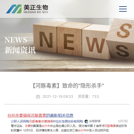
NEWS
新闻资讯
【河豚毒素】致命的“隐形杀手”
2021-12-19 09:33
浏览量：
733