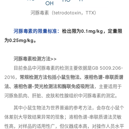
河豚毒素（tetrodotoxin，TTX）
河豚毒素的限量标准：
检出限为0.1mg/kg，定量限
为0.25mg/kg。
河豚毒素检测方法>>
目前食品中河豚毒素的检测主要依据是GB 5009.206-
2016，
常规检测方法包括小鼠生物法、液相色谱-串联质谱
法、液相色谱-荧光检测法和酶联免疫吸附法
，主要适用于
河豚鱼肌肉、肝脏、皮肤和性腺组织中河豚毒素的测定。
其中小鼠生物法为世界普遍的参考方法，会存在小鼠个
体差别大导致结果异常的现象；液相色谱-串联质谱法灵敏
性高，对样品的适用性广，但仪器成本高，对操作人员水平