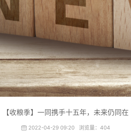
【收粮季】一同携手十五年，未来仍同在
2022-04-29 09:20
浏览量：
404