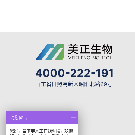
4000-222-191
山东省日照高新区昭阳北路69号
请您留言
您好，当前非人工在线时段，欢迎