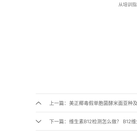
从培训指
上一篇：
美正椰毒假单胞菌酵米面亚种
下一篇：
维生素B12检测怎么做？ B1