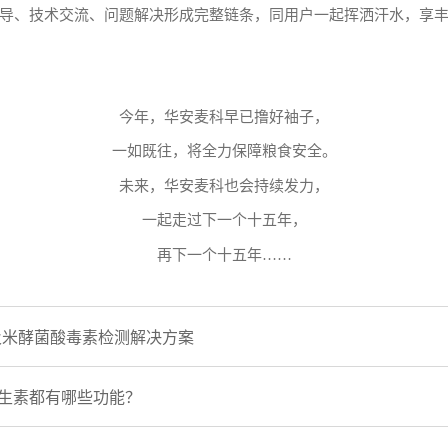
导、技术交流、问题解决形成完整链条，同用户一起挥洒汗水，享
今年，华安麦科早已撸好袖子，
一如既往，将全力保障粮食安全。
未来，华安麦科也会持续发力，
一起走过下一个十五年，
再下一个十五年……
及米酵菌酸毒素检测解决方案
2维生素都有哪些功能？