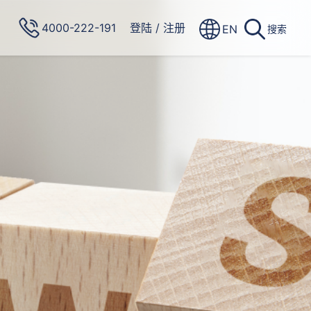
4000-222-191
登陆
/
注册
EN
搜索