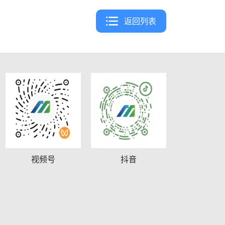
返回列表
视频号
抖音