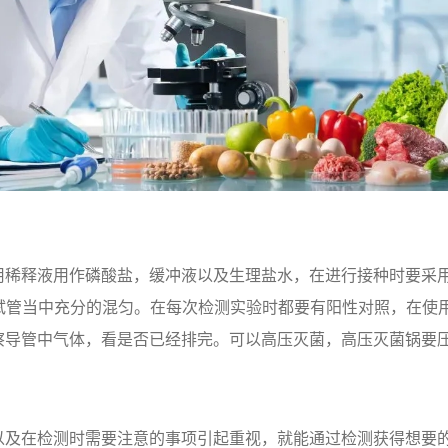
用稀释液用作磷酸盐，缓冲液以及生理盐水，在进行接种时要采
/mL，每个稀释试管当中充分的混匀。在每次检测实验时都要有阳性对照
察导管中气体，看是否已经排完。可以高压灭菌，高压灭菌锅要
以及在检测时需要注意的事项引起重视，就能通过检测获得想要