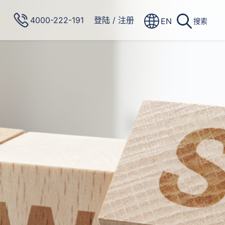
4000-222-191
登陆
/
注册
EN
搜索