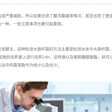
构成严重威胁，所以如果出现了腹泻腹痛等情况，甚至出现了便
的一种，一些注意事项也要引起重视。
管发酵法，这种检测大肠杆菌的方法主要是检测水体中大肠杆菌
光底物的培养基上进行培养24h，这样做以及葡萄糖醛酸酶，就
品当中的菌落数作为统计以及估计。