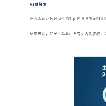
02耐热性
巴氏杀菌及短时间煮沸对β-内酰胺酶无明显
这就表明，如果生鲜乳中含有β-内酰胺酶