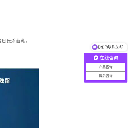
。
是巴氏杀菌乳。
你们的联系方式？
主营项目有哪些？
在线咨询
产品咨询
售后咨询