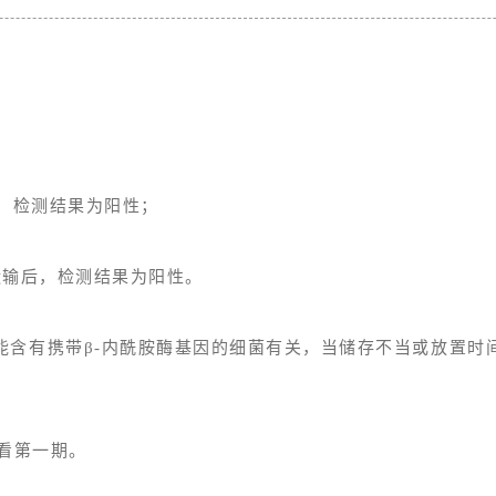
，检测结果为阳性；
运输后，检测结果为阳性。
可能含有携带β-内酰胺酶基因的细菌有关，当储存不当或放置
请看第一期。