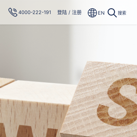
4000-222-191
登陆
/
注册
EN
搜索