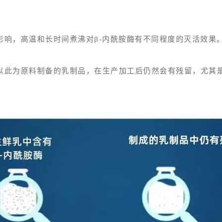
影响，高温和长时间煮沸对β-内酰胺酶有不同程度的灭活效果
，以此为原料制备的乳制品，在生产加工后仍然会有残留，尤其