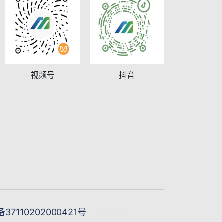
视频号
抖音
7110202000421号
网站建设