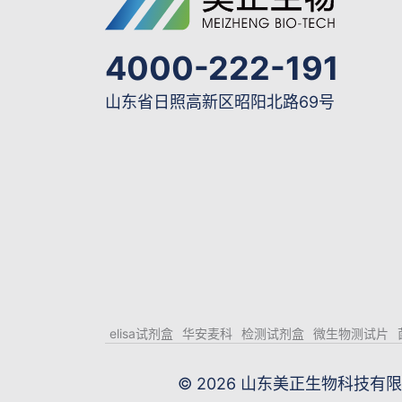
4000-222-191
山东省日照高新区昭阳北路69号
elisa试剂盒
华安麦科
检测试剂盒
微生物测试片
© 2026 山东美正生物科技有