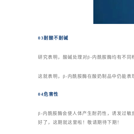
03耐酸不耐碱
研究表明，酸碱处理对β-内酰胺酶均有不
这就表明，β-内酰胺酶在酸奶制品中仍能表
04危害性
β-内酰胺酶会使人体产生耐药性，诱发过
好了，这期就这里啦！敬请期待下期！