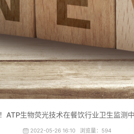
！ATP生物荧光技术在餐饮行业卫生监测
2022-05-26 16:10
浏览量：
594