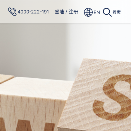
4000-222-191
登陆
/
注册
EN
搜索