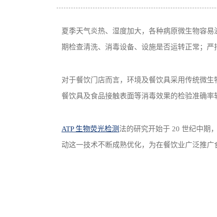
夏季天气炎热、湿度加大，各种病原微生物容易
期检查清洗、消毒设备、设施是否运转正常；严
对于餐饮门店而言，环境及餐饮具采用传统微生物
餐饮具及食品接触表面等消毒效果的检验准确率
ATP 生物荧光检测
法的研究开始于 20 世纪中
动这一技术不断成熟优化，为在餐饮业广泛推广