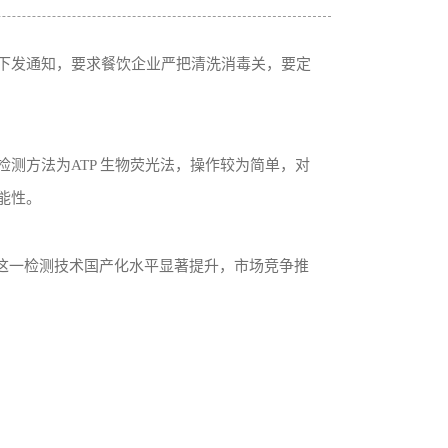
下发通知，要求餐饮企业严把清洗消毒关，要定
测方法为ATP 生物荧光法，操作较为简单，对
能性。
前这一检测技术国产化水平显著提升，市场竞争推