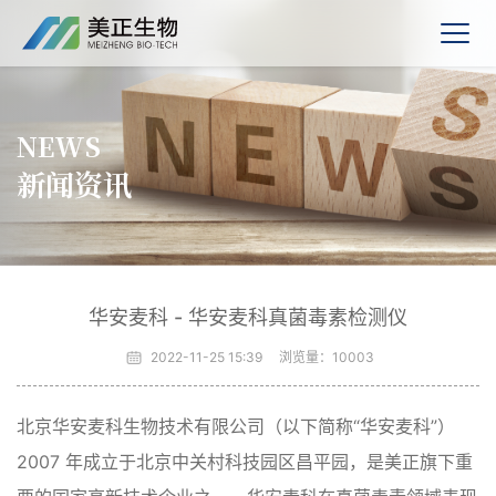
NEWS
新闻资讯
华安麦科 - 华安麦科真菌毒素检测仪
2022-11-25 15:39
浏览量：
10003
北京华安麦科生物技术有限公司（以下简称“华安麦科”）
2007 年成立于北京中关村科技园区昌平园，是美正旗下重