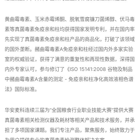
黄曲霉毒素、玉米赤霉烯酮、脱氧雪腐镰刀菌烯醇、伏马毒
素等真菌毒素免疫亲和柱均获得国家发明专利，并在国内率
先实现了真菌毒素免疫亲和柱产品的商品化，打破了该领域
的国外垄断。赭曲霉毒素A免疫亲和柱经过国内外多家实验
室的权威验证，获得了满意的重复性和再现性数据，深得国
内外专家认可，参与修订了《ISO 15141:2008 谷物及制品
中赭曲霉毒素A含量的测定 - 免疫亲和柱净化高效液相色谱
法》国际标准。
华安麦科连续三届为“全国粮食行业职业技能大赛”提供大赛
真菌毒素相关检测仪器及耗材等相关产品和技术服务，并承
担了多项国家课题。我们专注产品，聚焦服务，始终致力于