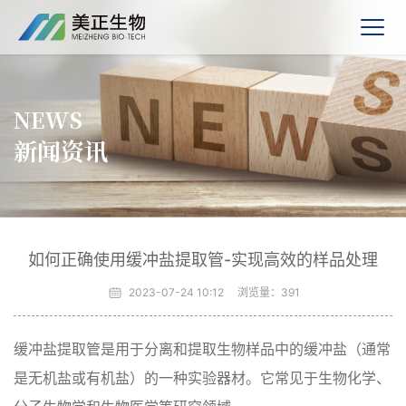
NEWS
新闻资讯
如何正确使用缓冲盐提取管-实现高效的样品处理
2023-07-24 10:12
浏览量：
391
缓冲盐提取管是用于分离和提取生物样品中的缓冲盐（通常
是无机盐或有机盐）的一种实验器材。它常见于生物化学、