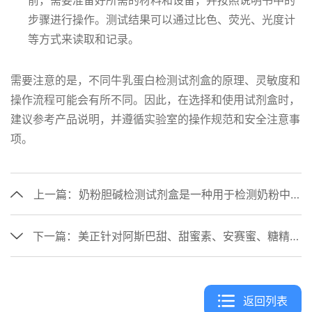
前，需要准备好所需的材料和设备，并按照说明书中的
步骤进行操作。测试结果可以通过比色、荧光、光度计
等方式来读取和记录。
需要注意的是，不同牛乳蛋白检测试剂盒的原理、灵敏度和
操作流程可能会有所不同。因此，在选择和使用试剂盒时，
建议参考产品说明，并遵循实验室的操作规范和安全注意事
项。
上一篇：
奶粉胆碱检测试剂盒是一种用于检测奶粉中胆碱含量的试剂盒
下一篇：
美正针对阿斯巴甜、甜蜜素、安赛蜜、糖精钠等甜味剂监测方案
返回列表