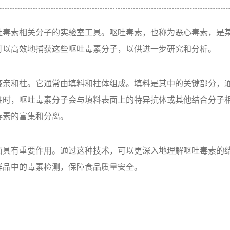
吐毒素相关分子的实验室工具。呕吐毒素，也称为恶心毒素，是
可以高效地捕获这些呕吐毒素分子，以供进一步研究和分析。
疫亲和柱。它通常由填料和柱体组成。填料是其中的关键部分，
柱时，呕吐毒素分子会与填料表面上的特异抗体或其他结合分子相
毒素的富集和分离。
面具有重要作用。通过这种技术，可以更深入地理解呕吐毒素的
样品中的毒素检测，保障食品质量安全。