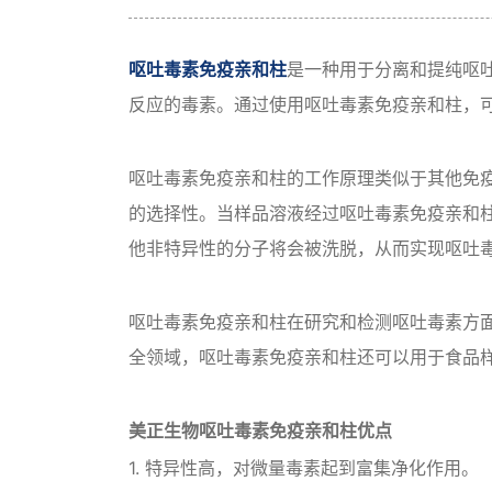
呕吐毒素免疫亲和柱
是一种用于分离和提纯呕
反应的毒素。通过使用呕吐毒素免疫亲和柱，
呕吐毒素免疫亲和柱的工作原理类似于其他免
的选择性。当样品溶液经过呕吐毒素免疫亲和
他非特异性的分子将会被洗脱，从而实现呕吐
呕吐毒素免疫亲和柱在研究和检测呕吐毒素方
全领域，呕吐毒素免疫亲和柱还可以用于食品
美正生物呕吐毒素免疫亲和柱优点
1. 特异性高，对微量毒素起到富集净化作用。