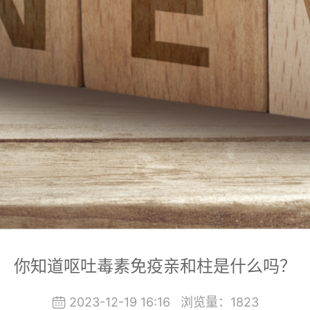
你知道呕吐毒素免疫亲和柱是什么吗？
2023-12-19 16:16
浏览量：
1823