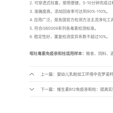
2. 可穿透式柱塞，使用便捷，5-10分钟完成过
3. 准确度高，添加回收率可达到90%-110%。
4. 应用广泛，是各国官方检测方法主流净化工
5. 符合GB5009系列各毒素检测标准。
6. 稳定性好，重复检测变异系数不超过10%。
呕吐毒素免疫亲和柱
适用样本：
粮食、饲料、
上一篇：
婴幼儿乳粉加工环境中克罗诺
下一篇：
维生素B12免疫亲和柱：提高