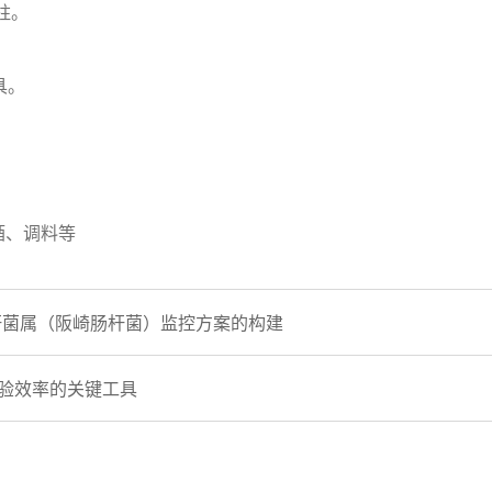
柱。
具。
酒、调料等
杆菌属（阪崎肠杆菌）监控方案的构建
实验效率的关键工具