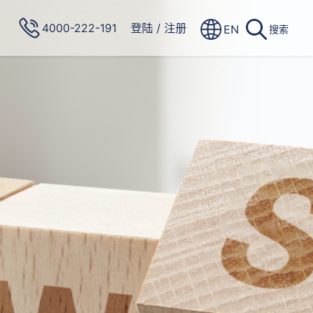
4000-222-191
登陆
/
注册
EN
搜索