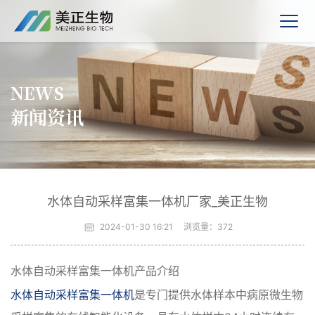
NEWS
新闻资讯
水体自动采样富集一体机厂家_美正生物
2024-01-30 16:21
浏览量：
372
水体自动采样富集一体机产品介绍
水体自动采样富集一体机
是专门提供水体样本中病原微生物