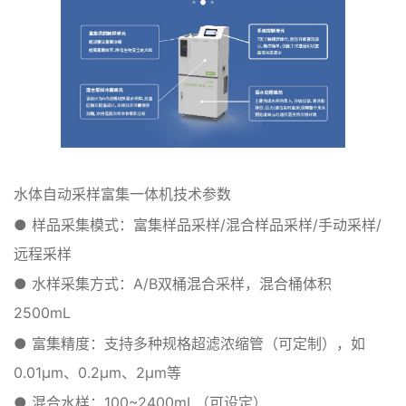
水体自动采样富集一体机技术参数
● 样品采集模式：富集样品采样/混合样品采样/手动采样/
远程采样
● 水样采集方式：A/B双桶混合采样，混合桶体积
2500mL
● 富集精度：支持多种规格超滤浓缩管（可定制），如
0.01μm、0.2μm、2μm等
● 混合水样：100~2400mL（可设定）