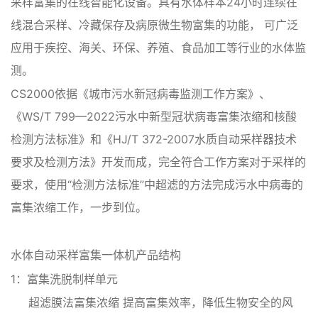
采样富集的在线智能化设备。具有水体样本24小时连续在
线混合采样、冷藏保存及病原微生物富集的功能， 可广泛
应用于疾控、海关、环保、养殖、食品加工等行业的水体监
测。
CS2000依据《城市污水新冠病毒监测工作方案》、
《WS/T 799—2022污水中新型冠状病毒富集浓缩和核酸
检测方法标准》和《HJ/T 372-2007水质自动采样器技术
要求及检测方法》开发而成，完全符合工作方案对于采样的
要求，使用“检测方法标准”中超滤的方法完成污水中病毒的
富集浓缩工作，一步到位。
水体自动采样富集一体机产品结构
1：富集洗脱制样单元
超滤膜法富集浓缩 提高富集效率，降低生物安全的风