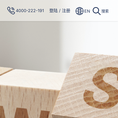
4000-222-191
登陆
/
注册
EN
搜索