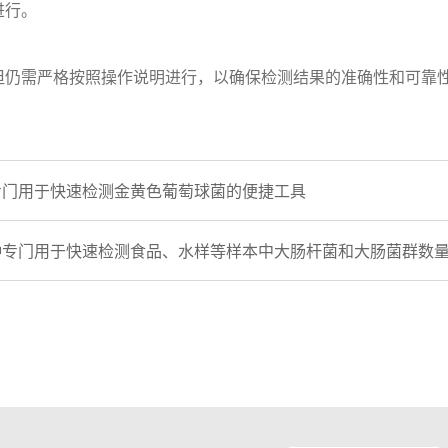
进行。
但仍需严格按照操作说明进行，以确保检测结果的准确性和可靠
专门用于快速检测金黄色葡萄球菌的便捷工具
种专门用于快速检测食品、水样等样本中大肠杆菌和大肠菌群数