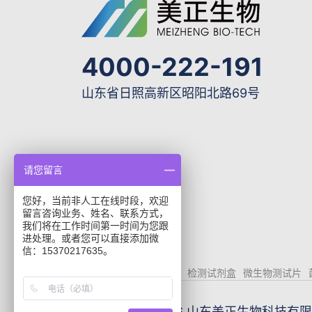
4000-222-191
山东省日照高新区昭阳北路69号
请您留言
您好，当前非人工在线时段，欢迎
留言咨询业务、姓名、联系方式，
我们将在工作时间第一时间为您跟
进处理。或者您可以直接添加微
信：15370217635。
elisa试剂盒
华安麦科
检测试剂盒
微生物测试片
© 2026 山东美正生物科技有