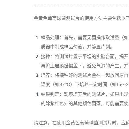
金黄色葡萄球菌测试片的使用方法主要包括以
样品处理：首先，需要无菌操作取适量（如2
质器中制成样品匀液，并静置片刻。
接种：将测试片置于平坦的实验台面，揭开
再将上层膜缓慢盖下，避免气泡的产生，并
培养：将接种好的测试片叠在一起放回原自
温度（如37℃）下培养一定时间（如15～
结果判定：观察培养后的测试片，如果出现
的除紫红色外的其他颜色菌落，可能需要使
请注意，在使用金黄色葡萄球菌测试片时，应