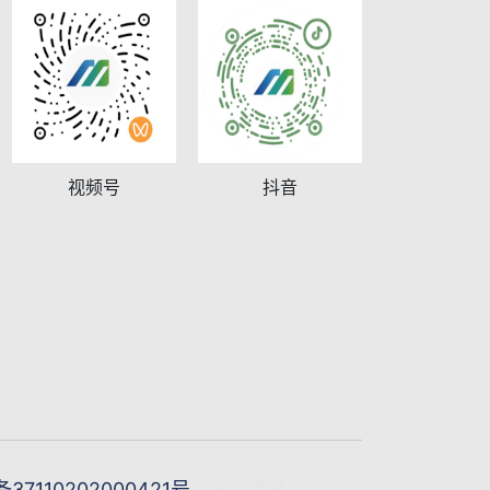
视频号
抖音
7110202000421号
网站建设