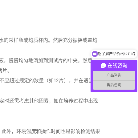
盐水的采样瓶或均质杯内。然后充分振摇或置均
想了解产品价格和介绍
产品如何收费？
匀液，慢慢均匀地滴加到测试片的中央。然后，
在线咨询
两片。
产品咨询
不应超过规定的数量（如12片），并在适当的
售后咨询
定时还需考虑其他因素，如在培养过程中出现
。此外，环境温度和操作时间也是影响检测结果