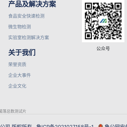
产品及解决方案
食品安全快速检测
微生物检测
实验室检测解决方案
公众号
关于我们
荣誉资质
企业大事件
企业文化
菌落总数测试片
限公司 版权所有
鲁ICP备2021027158号-1
鲁公网安备3