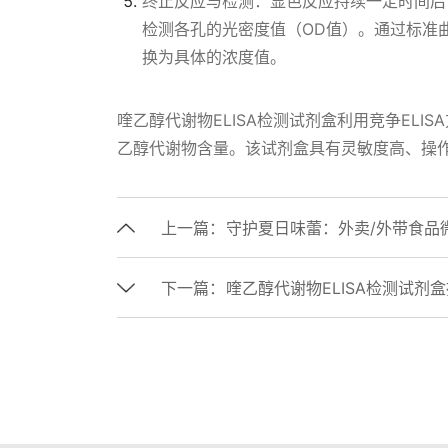
终止反应与检测：显色反应持续一定时间后
检测各孔的光密度值（OD值）。通过标准
换为具体的浓度值。
喹乙醇代谢物ELISA检测试剂盒利用竞争EL
乙醇代谢物含量。该试剂盒具有灵敏度高、操
上一篇：
守护夏日味蕾：外卖/外带食品
下一篇：
喹乙醇代谢物ELISA检测试剂