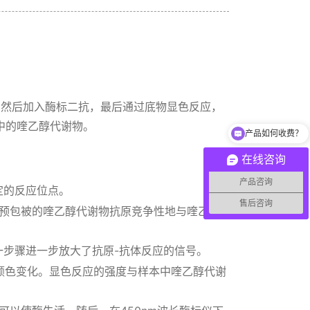
，然后加入酶标二抗，最后通过底物显色反应，
产品如何收费？
中的喹乙醇代谢物。
你们的联系方式？
在线咨询
产品咨询
定的反应位点。
售后咨询
预包被的喹乙醇代谢物抗原竞争性地与喹乙醇
一步骤进一步放大了抗原-抗体反应的信号。
颜色变化。显色反应的强度与样本中喹乙醇代谢