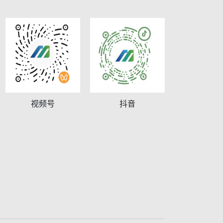
视频号
抖音