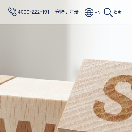
4000-222-191
登陆
/
注册
EN
搜索