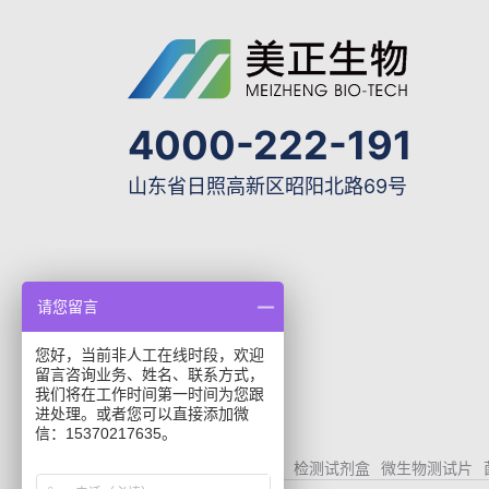
4000-222-191
山东省日照高新区昭阳北路69号
请您留言
您好，当前非人工在线时段，欢迎
留言咨询业务、姓名、联系方式，
我们将在工作时间第一时间为您跟
进处理。或者您可以直接添加微
信：15370217635。
elisa试剂盒
华安麦科
检测试剂盒
微生物测试片