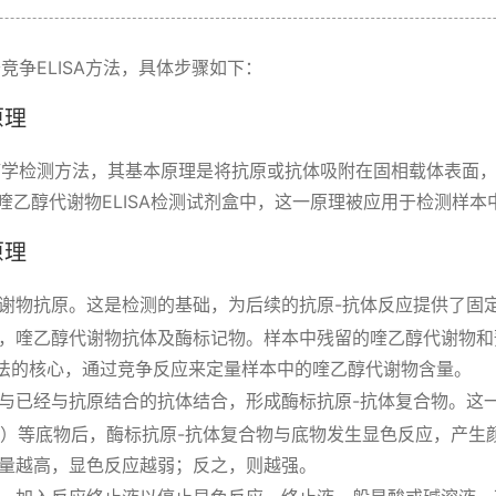
竞争ELISA方法，具体步骤如下：
原理
免疫学检测方法，其基本原理是将抗原或抗体吸附在固相载体表面
喹乙醇代谢物ELISA检测试剂盒中，这一原理被应用于检测样本
原理
谢物抗原。这是检测的基础，为后续的抗原-抗体反应提供了固
，喹乙醇代谢物抗体及酶标记物。样本中残留的喹乙醇代谢物和
方法的核心，通过竞争反应来定量样本中的喹乙醇代谢物含量。
与已经与抗原结合的抗体结合，形成酶标抗原-抗体复合物。这
胺）等底物后，酶标抗原-抗体复合物与底物发生显色反应，产生
量越高，显色反应越弱；反之，则越强。