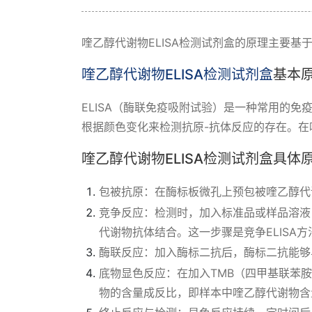
喹乙醇代谢物ELISA检测试剂盒的原理主要基于
喹乙醇代谢物ELISA检测试剂盒
基本
ELISA（酶联免疫吸附试验）是一种常用的
根据颜色变化来检测抗原-抗体反应的存在。在
喹乙醇代谢物ELISA检测试剂盒具体
包被抗原：在酶标板微孔上预包被喹乙醇代
竞争反应：检测时，加入标准品或样品溶液
代谢物抗体结合。这一步骤是竞争ELISA
酶联反应：加入酶标二抗后，酶标二抗能够
底物显色反应：在加入TMB（四甲基联苯
物的含量成反比，即样本中喹乙醇代谢物含