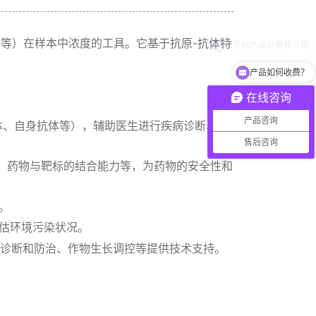
等）在样本中浓度的工具。它基于抗原-抗体特
产品如何收费？
在线咨询
产品咨询
体、自身抗体等），辅助医生进行疾病诊断、病
售后咨询
化、药物与靶标的结合能力等，为药物的安全性和
。
估环境污染状况。
的诊断和防治、作物生长调控等提供技术支持。