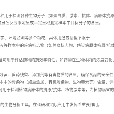
种用于检测各种生物分子（如蛋白质、激素、抗体、病原体抗原
过显色反应来定量或半定量地测定样本中目标分子的含量。
业科学、环境监测等多个领域，具体用途包括但不限于：
液等样本中的疾病标志物（如肿瘤标志物、感染病原体抗原/抗
试剂盒可用于评估药物的药效学特性，如药物在生物体内的浓度变
残留、兽药残留、添加剂等有害物质的含量，确保食品的安全性
本中的污染物（如重金属、有机污染物、生物毒素等）含量，评
剂盒可用于检测植物病原体的抗原/抗体、植物激素等，为植物病害
广泛的生物分析工具，在科研和实际应用中发挥着重要作用。