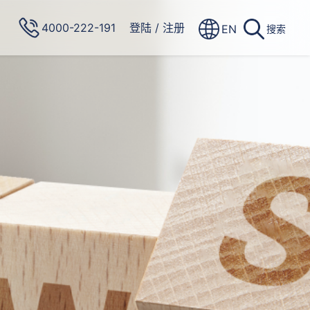
4000-222-191
登陆
/
注册
EN
搜索