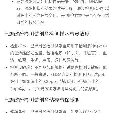
荧光PCR方法：包括样品采集与预培养、DNA提
取、PCR扩增和结果判读等步骤。通过检测PCR扩增
过程中的荧光信号变化，来判断样本中是否存在己烯
雌酚的核酸序列。
己烯雌酚检测试剂盒检测样本与灵敏度
检测样本：己烯雌酚检测试剂盒可用于检测多种样本中
的己烯雌酚残留量，包括组织（如肌肉、肝脏等）、血
清、蜂蜜、牛奶、鸡蛋、饲料和尿液等。
检测灵敏度：不同品牌和规格的试剂盒检测灵敏度可能
有所不同。一般来说，ELISA方法的检测下限可达ppb
级别（如组织中的0.2ppb，猪肉/肝、鸡肉/肝中的
2ppb等），而荧光PCR方法则具有更高的灵敏度。
己烯雌酚检测试剂盒储存与保质期
储存条件：己烯雌酚检测试剂盒一般需要在2～8℃