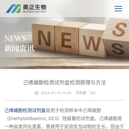
NEWS
新闻资讯
己烯雌酚检测试剂盒检测原理与方法
2024-07-10 14:20
浏览量：
525
己烯雌酚检测试剂盒
是用于检测样本中己烯雌酚
（Diethylstilbestrol, DES）残留量的试剂盒。己烯雌酚是
一种甾类同化激素，曾被用于促进反刍动物的生长，但由于