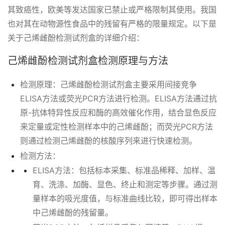
其致癌性，欧美等发达国家已禁止或严格限制其使用。我国
也对其在动物源性食品中的残留有严格的限量规定。以下是
关于己烯雌酚检测试剂盒的详细介绍：
己烯雌酚检测试剂盒检测原理与方法
检测原理：己烯雌酚检测试剂盒主要采用间接竞争
ELISA方法或荧光PCR方法进行检测。ELISA方法通过抗
原-抗体特异性反应和酶的高效催化作用，结合显色反应
来定量或定性检测样本中的己烯雌酚；而荧光PCR方法
则通过检测己烯雌酚的核酸序列来进行快速检测。
检测方法：
ELISA方法：包括标本采集、标准品稀释、加样、温
育、洗涤、加酶、显色、终止和测定等步骤。通过测
量样本的吸光度值，与标准曲线比较，即可得出样本
中己烯雌酚的残留量。