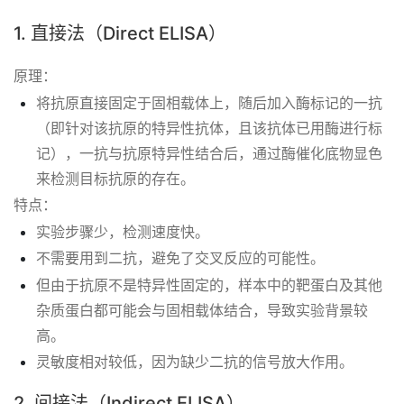
1. 直接法（Direct ELISA）
原理：
将抗原直接固定于固相载体上，随后加入酶标记的一抗
（即针对该抗原的特异性抗体，且该抗体已用酶进行标
记），一抗与抗原特异性结合后，通过酶催化底物显色
来检测目标抗原的存在。
特点：
实验步骤少，检测速度快。
不需要用到二抗，避免了交叉反应的可能性。
但由于抗原不是特异性固定的，样本中的靶蛋白及其他
杂质蛋白都可能会与固相载体结合，导致实验背景较
高。
灵敏度相对较低，因为缺少二抗的信号放大作用。
2. 间接法（Indirect ELISA）