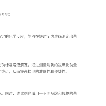
细介绍：
特定的化学反应，能够在短时间内准确测定出酱
化钠标准溶液滴定，通过测量消耗的氢氧化钠量
定终点，从而提高检测的准确性和便捷性。
等。同时，该试剂也适用于不同品牌和规格的酱