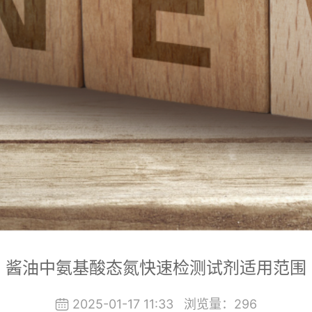
酱油中氨基酸态氮快速检测试剂适用范围
2025-01-17 11:33
浏览量：
296