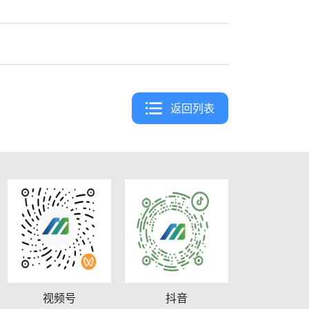
返回列表
视频号
抖音