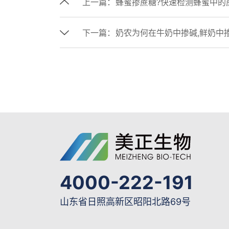
上一篇：
蜂蜜掺蔗糖?快速检测蜂蜜中的
下一篇：
奶农为何在牛奶中掺碱,鲜奶中
4000-222-191
山东省日照高新区昭阳北路69号