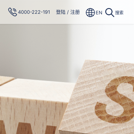
4000-222-191
登陆
/
注册
EN
搜索