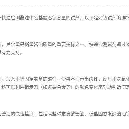
于快速检测酱油中氨基酸态氮含量的试剂。以下是对该试剂的详
质，其含量是衡量酱油质量的重要指标之一。快速检测试剂通过
供有力支持。
用，加入甲醛固定氨基的碱性，使羧基显示出酸性，然后用氢氧
，还可以利用指示剂（如紫薯色素等）的颜色变化来辅助判断滴
型酱油的快速检测，包括高盐稀态发酵酱油、低盐固态发酵酱油