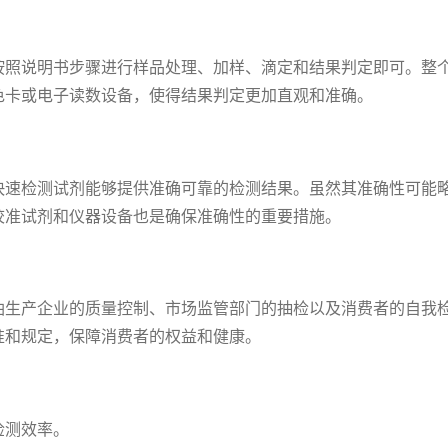
按照说明书步骤进行样品处理、加样、滴定和结果判定即可。整
色卡或电子读数设备，使得结果判定更加直观和准确。
快速检测试剂能够提供准确可靠的检测结果。虽然其准确性可能
校准试剂和仪器设备也是确保准确性的重要措施。
油生产企业的质量控制、市场监管部门的抽检以及消费者的自我
准和规定，保障消费者的权益和健康。
检测效率。