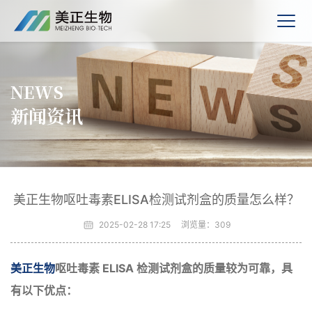
NEWS
新闻资讯
美正生物呕吐毒素ELISA检测试剂盒的质量怎么样？
2025-02-28 17:25
浏览量：
309
美正生物
呕吐毒素 ELISA 检测试剂盒的质量较为可靠，具
有以下优点：