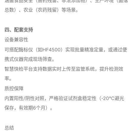
涵盖食品安全（兽药残留、非法添加物）、生产环境（菌落
总数）、农业（农药残留）等场景‌。
四、‌配套支持
‌设备兼容性‌
可搭配酶标仪（如HF4500）实现批量精准定量，或通过便
携式仪器完成现场筛查‌。
智慧快检平台支持数据实时上传至监管系统，提升检测效
率‌。
‌质控保障‌
内置阳性/阴性对照，严格验证试剂盒稳定性（-20℃避光
保存，有效期6个月）‌。
总结