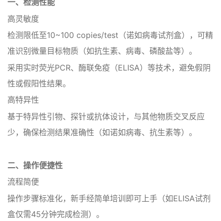
一、‌检测性能‌
‌高灵敏度‌
检测限低至‌10~100 copies/test‌（诺如病毒试剂盒），可精
准识别微量目标物质（如抗生素、病毒、磷酸盐等）‌。
采用实时荧光PCR、酶联免疫（ELISA）等技术，避免假阴
性或假阳性结果‌。
‌高特异性‌
基于特异性引物、探针或抗体设计，与其他物质交叉反应
少，确保检测结果准确性（如诺如病毒、抗生素等）‌。
二、‌操作便捷性‌
‌流程简便‌
操作步骤标准化，新手经简单培训即可上手（如ELISA试剂
盒仅需45分钟完成检测）‌。