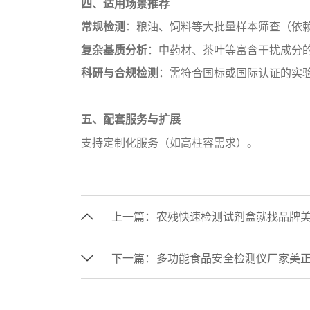
四、适用场景推荐‌
‌常规检测‌
：粮油、饲料等大批量样本筛查（依
‌复杂基质分析‌
：中药材、茶叶等富含干扰成分
科研与合规检测‌
：需符合国标或国际认证的实
五、配套服务与扩展‌
支持定制化服务（如高柱容需求）。
上一篇：
农残快速检测试剂盒就找品牌
下一篇：
多功能食品安全检测仪厂家美