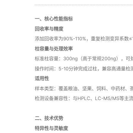
一、核心性能指标‌
‌回收率与精度‌
添加回收率为90%-110%，重复检测变异系数
‌柱容量与处理效率‌
‌标准柱容量‌：300ng（高于常规200ng）
‌操作时间‌：5-10分钟完成过柱，兼容高通量检
适用性‌
‌样本类型‌：覆盖粮油、坚果、饲料、中药材、
‌检测设备兼容性‌：与HPLC、LC-MS/M
二、技术优势‌
‌特异性与灵敏度‌