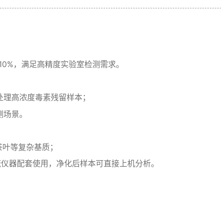
≤10%，满足高精度实验室检测需求。
，可处理高浓度毒素残留样本；
测场景。
茶叶等复杂基质；
S等主流仪器配套使用，净化后样本可直接上机分析。