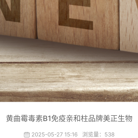
黄曲霉毒素B1免疫亲和柱品牌美正生物
2025-05-27 15:16
浏览量：
538