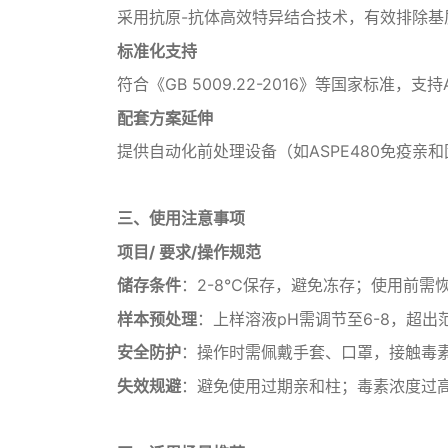
采用抗原-抗体高效特异结合技术，有效排除基
‌标准化支持‌
符合《GB 5009.22-2016》等国家标准，支
‌配套方案延伸‌
提供自动化前处理设备（如ASPE480免疫
三、使用注意事项‌
项目/ 要求/操作规范
‌储存条件‌
：2-8℃保存，避免冻存；使用前需恢
‌样本预处理‌
：上样溶液pH需调节至6-8，超出
安全防护‌
：操作时需佩戴手套、口罩，接触毒
‌失效规避‌
：避免使用过期亲和柱；毒素浓度过