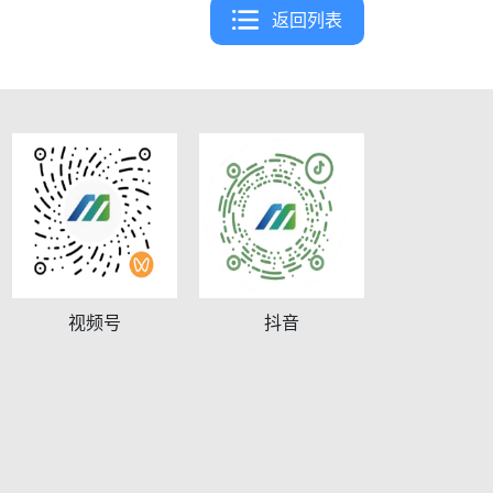
返回列表
视频号
抖音