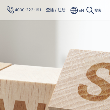
4000-222-191
登陆
/
注册
EN
搜索