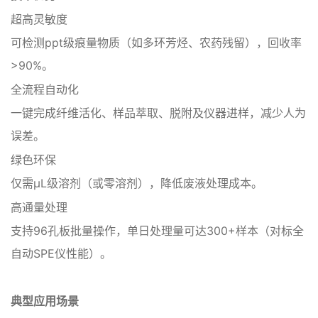
‌超高灵敏度‌
可检测ppt级痕量物质（如多环芳烃、农药残留），回收率
>90%。
‌全流程自动化‌
一键完成纤维活化、样品萃取、脱附及仪器进样，减少人为
误差。
‌绿色环保‌
仅需μL级溶剂（或零溶剂），降低废液处理成本。
‌高通量处理‌
支持96孔板批量操作，单日处理量可达300+样本（对标全
自动SPE仪性能）。
典型应用场景‌