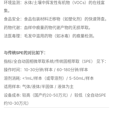
‌环境监测‌：水体/土壤中挥发性有机物（VOCs）的在线富
集。
‌食品安全‌：食品包装材料迁移物（如塑化剂）的快速筛查。
‌药物代谢‌：血样中痕量药物代谢产物的无损萃取。
‌法医毒理‌：毛发中滥用药物（如冰毒）的痕量检测。
与传统SPE的对比‌如下：
‌指标‌/全自动固相微萃取系统‌/‌传统固相萃取（SPE）‌ 见下：
操作时间：10-30分钟/样本 / 60-180分钟/样本
溶剂消耗: <1mL/样本（或零溶剂）/ 5-50mL/样本
适用样本: 气体/液体/半固体 / 液体为主
设备成本: 较高（国产约20-50万元）/ 较低（全自动SPE
约10-30万元）