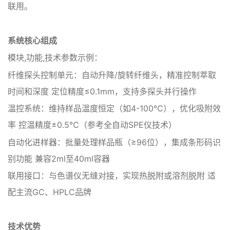
联用。
‌系统核心组成‌
‌模块‌,功能‌,技术参数示例‌：
纤维探头控制单元：自动升降/旋转纤维头，精准控制萃取
时间和深度 定位精度≤0.1mm，支持多探头并行操作
温控系统：维持样品温度恒定（如4-100℃），优化吸附效
率 控温精度±0.5℃（参考全自动SPE仪技术）
自动化进样器：批量处理样品瓶（≥96位），集成条形码识
别功能 兼容2ml至40ml容器
联用接口：与色谱仪无缝对接，实现热脱附或溶剂脱附 适
配主流GC、HPLC品牌
技术优势‌