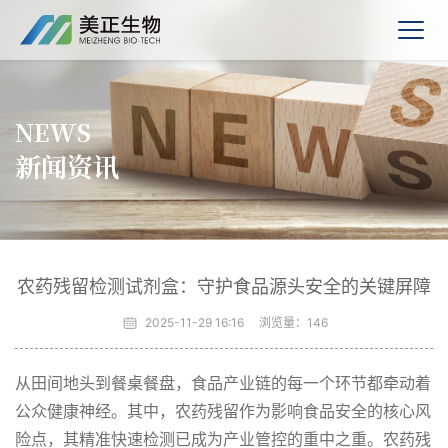
NEWS
新闻资讯
农药残留检测试剂盒：守护食品源头安全的关键屏障
2025-11-29 16:16
浏览量：
146
从田间地头到餐桌餐盘，食品产业链的每一个环节都牵动着
公众健康神经。其中，农药残留作为影响食品安全的核心风
险点，其精准快速检测已成为产业管控的重中之重。农药残