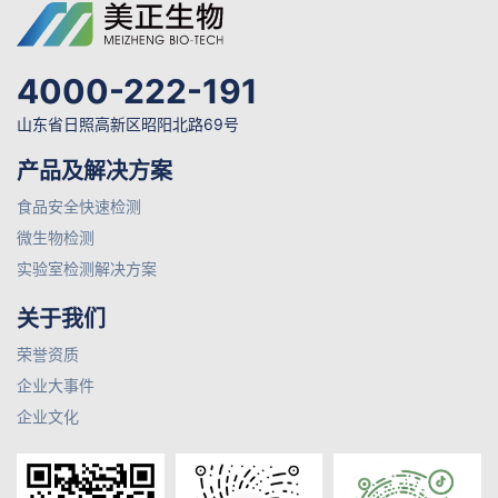
4000-222-191
山东省日照高新区昭阳北路69号
产品及解决方案
食品安全快速检测
微生物检测
实验室检测解决方案
关于我们
荣誉资质
企业大事件
企业文化