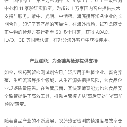
在全国布局 1 个第三方检测中心、4 家工厂、6 个一级检测
中心和 11 家验证实验室，为超过 1 万家国内客户提供技术
支持与服务。蒙牛、光明、中储粮、海底捞等知名企业的长
期合作，印证了其产品的可靠性。在海外市场，试剂盒随美
正生物的检测方案行销至 50 多个国家，获得 AOAC、
ILVO、CE
等国际认证，在部分海外客户中获得使用。
产业赋能
：为全链条检测提供支持
如今，农药残留检测试剂盒已广泛应用于种植企业、畜禽养
殖、生鲜流通等多个领域，从生产源头把控风险，为食品企
业规避质量隐患。在监管层面，其快速筛查能力也为食品安
全监管提供了高效工具，推动监管模式从“事后查处”向“事前
预防”转变。
随着食品产业的不断发展，农药残留检测的精准度与效率要