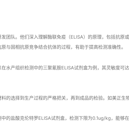
研发团队
。他们深入理解酶联免疫（ELISA）的原理，包括抗
抗原与固相抗原竞争结合抗体的过程
，有助于提高检测准确性。
水产组织检测中的三聚氰胺ELISA试剂盒为例，其灵敏度可达1
材料的选择到生产过程的严格把关，再到成品的检验。如美正生物
的盐酸克伦特罗ELISA试剂盒，检测下限为0.1ug/kg，能