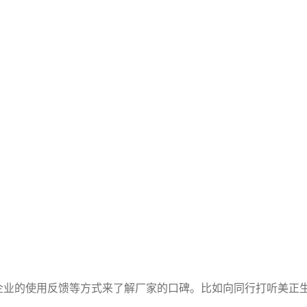
企业的使用反馈等方式来了解厂家的口碑。比如向同行打听美正