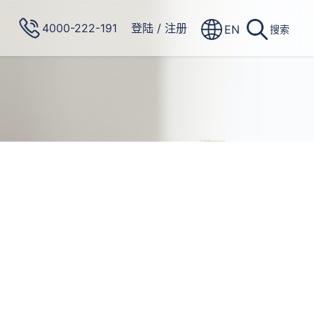
4000-222-191
登陆
/
注册
EN
搜索