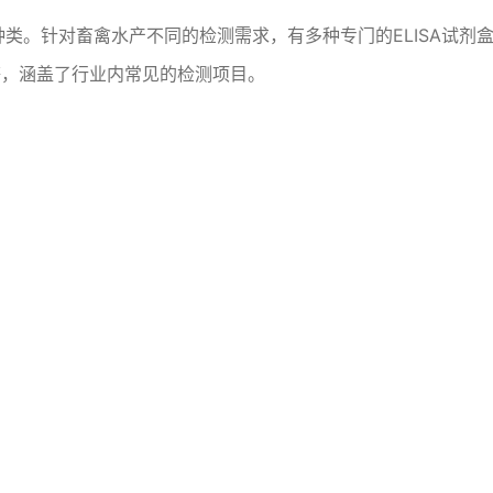
。针对畜禽水产不同的检测需求，有多种专门的ELISA试剂盒。例
盒等，涵盖了行业内常见的检测项目。