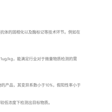
原或抗体的固相化以及酶标记等技术环节。例如在
ug/kg，能满足行业对于微量物质检测的需
的产品，其变异系数小于10%，假阳性率小于
够在较低浓度下检测出目标物质。