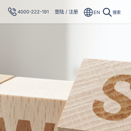
4000-222-191
登陆
/
注册
EN
搜索