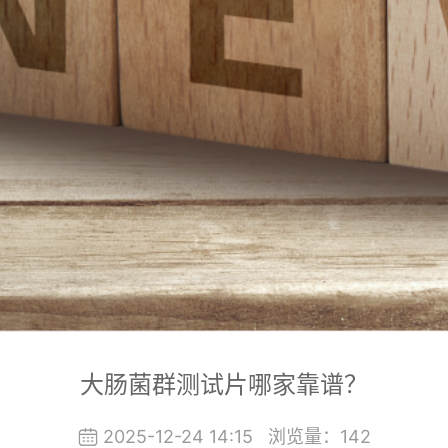
大肠菌群测试片哪家靠谱？
2025-12-24 14:15
浏览量：
142