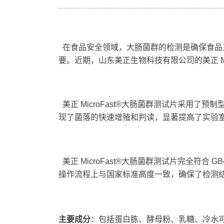
在食品安全领域，大肠菌群的检测是确保食品
要。近期，山东美正生物科技有限公司的美正 M
美正 MicroFast®大肠菌群测试片采
现了菌落的快速增殖和判读，显著提高了实验
美正 MicroFast®大肠菌群测试片完全符
操作流程上与国家标准高度一致，确保了检测
主要成分
：包括蛋白胨、酵母粉、乳糖、冷水可凝胶、