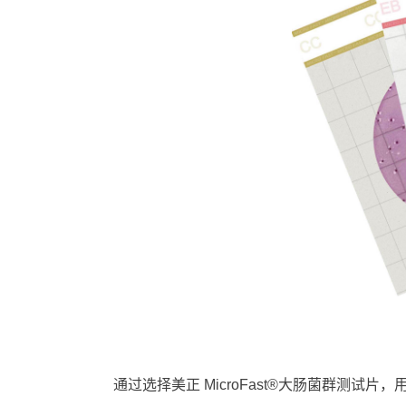
通过选择美正 MicroFast®大肠菌群测