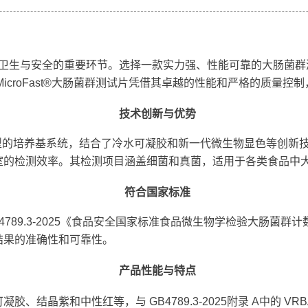
卫生与安全的重要环节。选择一款实力强、性能可靠的大肠菌群
icroFast®大肠菌群测试片凭借其卓越的性能和严格的质量控
技术创新与优势
用了预制型的培养基系统，结合了冷水可凝胶和新一代微生物显色等创
室的检测效率。其检测项目涵盖细菌和真菌，适用于各类食品中
符合国家标准
合 GB4789.3-2025《食品安全国家标准食品微生物学检验大
结果的准确性和可靠性。
产品性能与特点
结晶紫和中性红等，与 GB4789.3-2025附录 A中的 VR