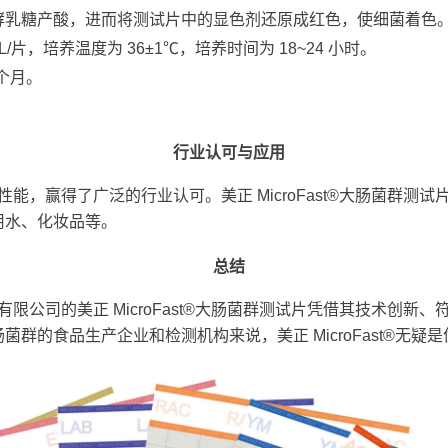
酵乳糖产酸，进而将测试片中的显色剂还原成红色，使细菌着色
/片，培养温度为 36±1℃，培养时间为 18~24 小时。
 个月。
行业认可与应用
能，赢得了广泛的行业认可。美正 MicroFast®大肠菌群测
用水、化妆品等。
总结
限公司的美正 MicroFast®大肠菌群测试片凭借其技术创新
的食品生产企业和检测机构来说，美正 MicroFast®无疑
是