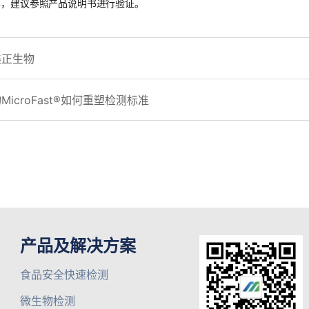
异，建议参照产品说明书进行验证。
美正生物
croFast®如何重塑检测标准
产品及解决方案
食品安全快速检测
微生物检测