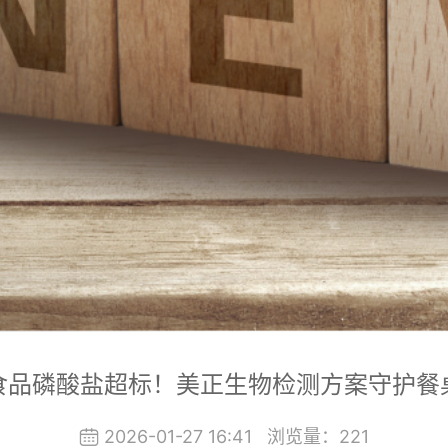
食品磷酸盐超标！美正生物检测方案守护餐
2026-01-27 16:41
浏览量：
221