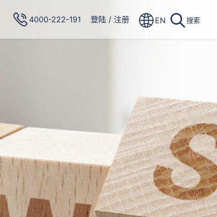
4000-222-191
登陆
/
注册
EN
搜索