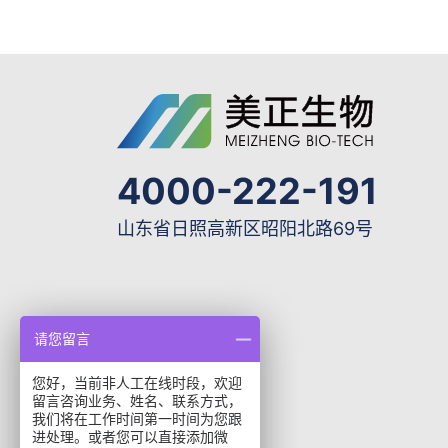
4000-222-191
山东省日照高新区昭阳北路69号
请您留言
您好，当前非人工在线时段，欢迎
留言咨询业务、姓名、联系方式，
我们将在工作时间第一时间为您跟
进处理。或者您可以直接添加微