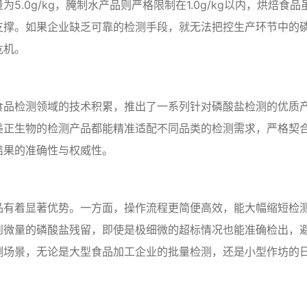
5.0g/kg，腌制水产品则严格限制在1.0g/kg以内，烘焙
支撑。如果企业缺乏可靠的检测手段，就无法把控生产环节中的
危机。
食品检测领域的技术积累，推出了一系列针对磷酸盐检测的优质
美正生物的检测产品都能精准适配不同品类的检测需求，严格契合
检测结果的准确性与权威性。
品有着显著优势。一方面，操作流程更简便高效，能大幅缩短检
到微量的磷酸盐残留，即使是极细微的超标情况也能准确检出，
测场景，无论是大型食品加工企业的批量检测，还是小型作坊的