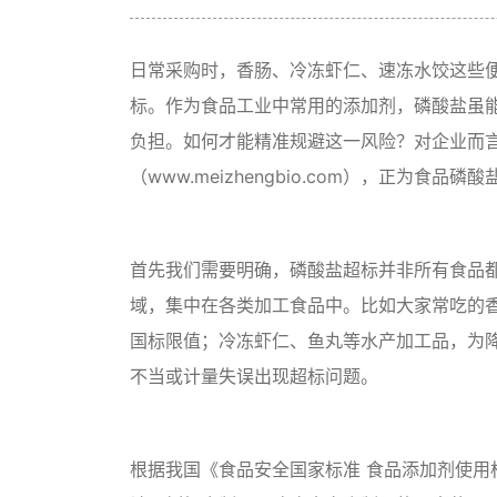
日常采购时，香肠、冷冻虾仁、速冻水饺这些
标。作为食品工业中常用的添加剂，磷酸盐虽
负担。如何才能精准规避这一风险？对企业而
（www.meizhengbio.com），正为食品
首先我们需要明确，磷酸盐超标并非所有食品
域，集中在各类加工食品中。比如大家常吃的
国标限值；冷冻虾仁、鱼丸等水产加工品，为
不当或计量失误出现超标问题。
根据我国《食品安全国家标准 食品添加剂使用标准