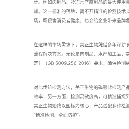
计。例如肉制品、冷冻水产糜制品的最大使用量为
加。这一标准的落地，离不开精准的检测技术
场，既侵害消费者健康，也会给企业带来品牌
在这样的市场需求下，美正生物凭借多年深耕
流程解决方案。无论是肉制品、水产加工品，
定》（GB 5009.256-2016）要求，确保
对比传统检测方法，美正生物的磷酸盐检测产
效率；另一方面，检测灵敏度高，可精准捕捉
美正生物始终以国标为核心，产品适配多种检
“精准检测、全面防护”。