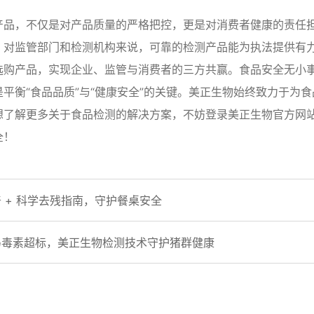
产品，不仅是对产品质量的严格把控，更是对消费者健康的责任
；对监管部门和检测机构来说，可靠的检测产品能为执法提供有
选购产品，实现企业、监管与消费者的三方共赢。食品安全无小
平衡“食品品质”与“健康安全”的关键。美正生物始终致力于为
更多关于食品检测的解决方案，不妨登录美正生物官方网站（www.
全！
 + 科学去残指南，守护餐桌安全
马毒素超标，美正生物检测技术守护猪群健康