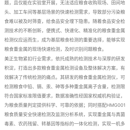
题，且仅能在实验室开展，无法适应粮食收购现场、田间地
头、加工车间等基层场景的快速检测需求，导致部分污染粮
食难以被及时筛查，给食品安全埋下隐患。随着食品安全检
测技术的不断创新，便携式、快速化、精准化的粮食重金属
检测仪应运而生，成为基层粮食检测的重要选择，能够实现
粮食重金属的现场快速检测，及时识别问题粮食。
美正生物紧扣行业需求，依托成熟的检测技术与深厚的研发
积淀，打造出多款粮食重金属检测设备及整体解决方案，有
效解决了传统检测的痛点。其研发的粮食重金属检测仪，可
检测粮食中铅、镉、汞、砷等多种重金属离子含量，检测限
符合国家标准限值要求，数据准确性经国家权威机构验证，
为粮食质量判定提供科学、可靠的依据；同时搭配HMG001
粮食质量安全快速检测及监测分析系统，实现重金属与真菌
毒素、农药残留、转基因等指标的一体化检测，实现一机多