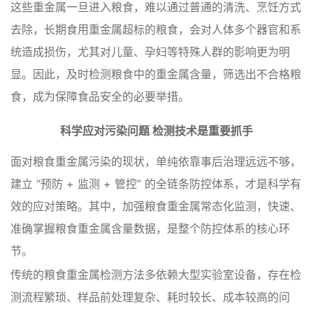
这些重金属一旦进入粮食，难以通过普通的清洗、烹饪方式
去除，长期食用重金属超标的粮食，会对人体多个器官和系
统造成损伤，尤其对儿童、孕妇等特殊人群的影响更为明
显。因此，及时检测粮食中的重金属含量，筛选出不合格粮
食，成为保障食品安全的必要举措。
科学应对污染问题 检测技术是重要抓手
面对粮食重金属污染的现状，单纯依靠事后治理远远不够，
建立 “预防 + 监测 + 管控” 的全链条防控体系，才是科学有
效的应对策略。其中，加强粮食重金属常态化监测，快速、
准确掌握粮食重金属含量数据，是整个防控体系的核心环
节。
传统的粮食重金属检测方法多依赖大型实验室设备，存在检
测流程繁琐、样品前处理复杂、耗时较长、成本较高的问