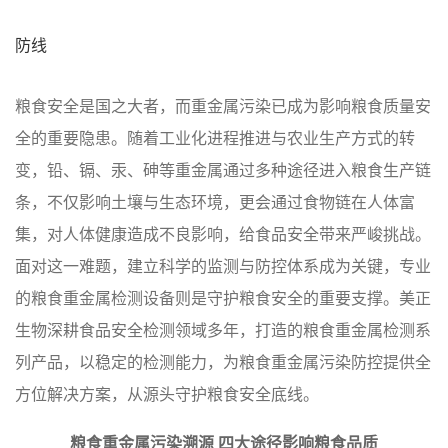
防线
粮食安全是国之大者，而重金属污染已成为影响粮食质量安
全的重要隐患。随着工业化进程推进与农业生产方式的转
变，铅、镉、汞、砷等重金属通过多种途径进入粮食生产链
条，不仅影响土壤与生态环境，更会通过食物链在人体富
集，对人体健康造成不良影响，给食品安全带来严峻挑战。
面对这一难题，建立科学的监测与防控体系成为关键，专业
的粮食重金属检测设备则是守护粮食安全的重要支撑。美正
生物深耕食品安全检测领域多年，打造的粮食重金属检测系
列产品，以稳定的检测能力，为粮食重金属污染防控提供全
方位解决方案，从源头守护粮食安全底线。
粮食重金属污染溯源 四大途径影响粮食品质