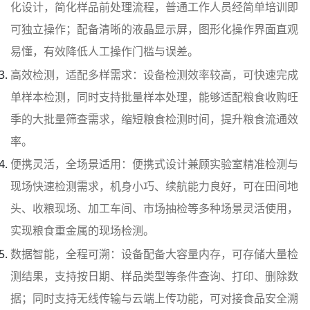
化设计，简化样品前处理流程，普通工作人员经简单培训即
可独立操作；配备清晰的液晶显示屏，图形化操作界面直观
易懂，有效降低人工操作门槛与误差。
高效检测，适配多样需求：设备检测效率较高，可快速完成
单样本检测，同时支持批量样本处理，能够适配粮食收购旺
季的大批量筛查需求，缩短粮食检测时间，提升粮食流通效
率。
便携灵活，全场景适用：便携式设计兼顾实验室精准检测与
现场快速检测需求，机身小巧、续航能力良好，可在田间地
头、收粮现场、加工车间、市场抽检等多种场景灵活使用，
实现粮食重金属的现场检测。
数据智能，全程可溯：设备配备大容量内存，可存储大量检
测结果，支持按日期、样品类型等条件查询、打印、删除数
据；同时支持无线传输与云端上传功能，可对接食品安全溯