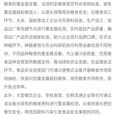
粮食的重金属含量，当场判定粮食是否符合收购标准，避免
重金属超标粮混入，从源头保障库存粮食安全；在粮食加工
环节，大米、面粉等加工企业可在原料验收、生产加工、成
品出厂等关键节点进行重金属检测，实时监控产品质量，确
保出厂产品符合国家标准，助力企业提升品牌口碑；在农业
种植环节，种植基地与农业科研机构可利用设备检测不同地
块、不同品种粮食的重金属含量，为土壤污染修复、优质粮
食品种选育提供数据支持，推动绿色农业发展；在监管执法
环节，食品安全监管部门可通过便携式设备开展粮食市场现
场抽检，快速识别重金属超标粮食，规范粮食市场秩序，提
升执法效率。
此外，大型餐饮企业、学校食堂、生鲜流通企业等也可通过
该设备对采购的粮食原料进行重金属检测，从食材源头把控
餐饮安全，降低因原料污染引发食品安全事故的风险。