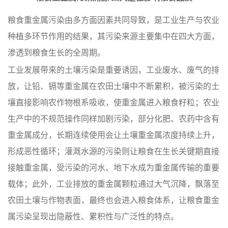
粮食重金属污染由多方面因素共同导致，是工业生产与农业
种植多环节作用的结果，其污染来源主要集中在四大方面，
渗透到粮食生长的全周期。
工业发展带来的土壤污染是重要诱因，工业废水、废气的排
放，让铅、镉等重金属在农田土壤中不断累积，被污染的土
壤直接影响农作物根系吸收，使重金属进入粮食籽粒；农业
生产中的不规范操作同样加剧污染，部分化肥、农药中含有
重金属成分，长期连续使用会让土壤重金属浓度持续上升，
形成恶性循环；灌溉水源的污染则让粮食在生长关键期直接
接触重金属，受污染的河水、地下水成为重金属传输的重要
载体；此外，工业排放的重金属颗粒通过大气沉降，飘落至
农田土壤与作物表面，最终也会进入粮食体系，让粮食重金
属污染呈现出隐蔽性、累积性与广泛性的特点。