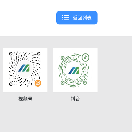
返回列表
视频号
抖音