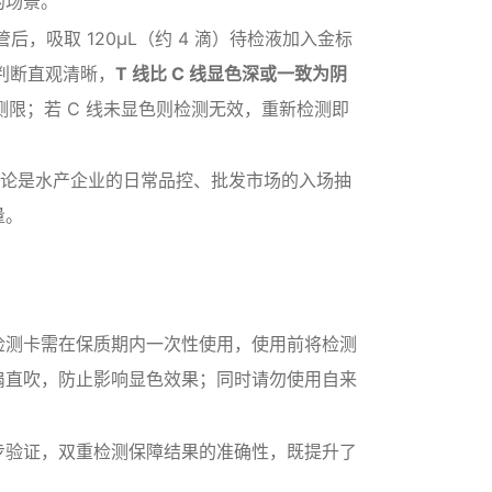
的场景。
吸取 120μL（约 4 滴）待检液加入金标
判断直观清晰，
T 线比 C 线显色深或一致为阴
限；若 C 线未显色则检测无效，重新检测即
，无论是水产企业的日常品控、批发市场的入场抽
量。
检测卡需在保质期内一次性使用，使用前将检测
扇直吹，防止影响显色效果；同时请勿使用自来
步验证，双重检测保障结果的准确性，既提升了