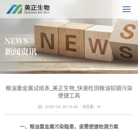
NEWS
新闻资讯
粮油重金属试纸条_美正生物_快速检测粮油铅镉污染
便捷工具
2026-04-20 14:48
浏览量：
81
一、粮油重金属污染隐患，亟需便捷检测方案