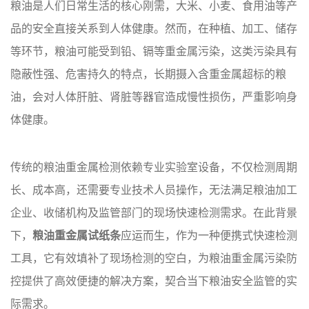
粮油是人们日常生活的核心刚需，大米、小麦、食用油等产
品的安全直接关系到人体健康。然而，在种植、加工、储存
等环节，粮油可能受到铅、镉等重金属污染，这类污染具有
隐蔽性强、危害持久的特点，长期摄入含重金属超标的粮
油，会对人体肝脏、肾脏等器官造成慢性损伤，严重影响身
体健康。
传统的粮油重金属检测依赖专业实验室设备，不仅检测周期
长、成本高，还需要专业技术人员操作，无法满足粮油加工
企业、收储机构及监管部门的现场快速检测需求。在此背景
下，
粮油重金属试纸条
应运而生，作为一种便携式快速检测
工具，它有效填补了现场检测的空白，为粮油重金属污染防
控提供了高效便捷的解决方案，契合当下粮油安全监管的实
际需求。