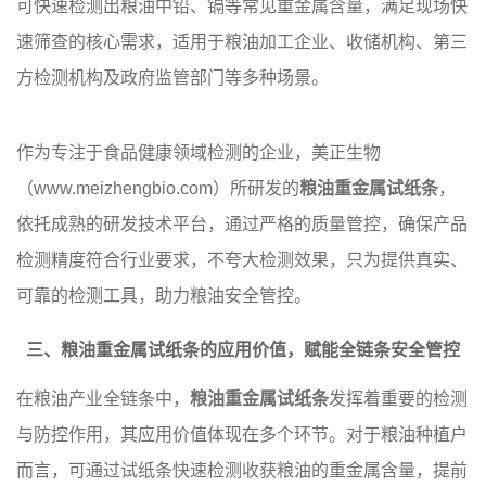
可快速检测出粮油中铅、镉等常见重金属含量，满足现场快
速筛查的核心需求，适用于粮油加工企业、收储机构、第三
方检测机构及政府监管部门等多种场景。
作为专注于食品健康领域检测的企业，美正生物
（www.meizhengbio.com）所研发的
粮油重金属试纸条
，
依托成熟的研发技术平台，通过严格的质量管控，确保产品
检测精度符合行业要求，不夸大检测效果，只为提供真实、
可靠的检测工具，助力粮油安全管控。
三、粮油重金属试纸条的应用价值，赋能全链条安全管控
在粮油产业全链条中，
粮油重金属试纸条
发挥着重要的检测
与防控作用，其应用价值体现在多个环节。对于粮油种植户
而言，可通过试纸条快速检测收获粮油的重金属含量，提前