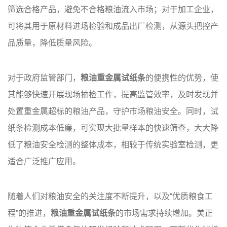
筛选合格产品，避免不合格粮油流入市场；对于加工企业，
可将其用于原材料进场检验和成品出厂检测，从源头把控产
品质量，降低质量风险。
对于政府监管部门，
粮油重金属试纸条
的便携性的优势，使
其能够快速开展现场抽检工作，提高监管效率，及时发现并
处置重金属超标的粮油产品，守护市场粮油安全。同时，试
纸条检测成本低廉，可实现大批量样本的快速筛查，大大降
低了粮油安全检测的整体成本，相较于传统实验室检测，更
适合广泛推广应用。
随着人们对粮油安全的关注度不断提升，以及“优质粮食工
程”的推进，
粮油重金属试纸条
的市场需求持续增加。美正