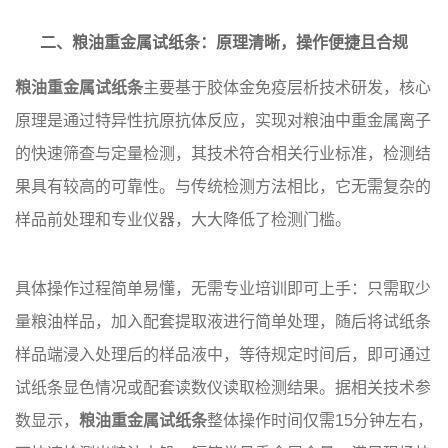
二、粮油重金属试纸条：原理清晰，操作便捷且合规
粮油重金属试纸条
主要基于胶体金免疫层析技术研发，核心
原理是通过特异性抗原抗体反应，实现对粮油中重金属离子
的快速筛查与定量检测，其技术符合相关行业标准，检测结
果具有较高的可靠性。与传统检测方法相比，它无需复杂的
样品前处理和专业仪器，大大降低了检测门槛。
具体操作过程简单易懂，无需专业培训即可上手：只需取少
量粮油样品，加入配套提取液进行简单处理，随后将试纸条
样品端浸入处理后的样品液中，等待规定时间后，即可通过
试纸条显色情况或配套读数仪读取检测结果。据相关技术参
数显示，
粮油重金属试纸条
整体操作时间仅需15分钟左右，