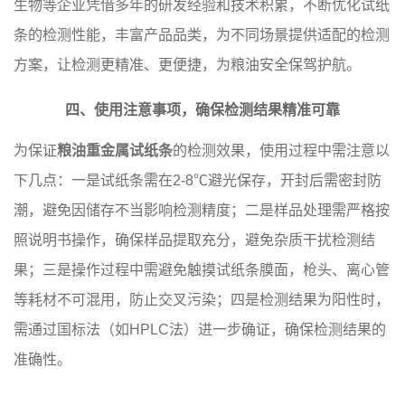
生物等企业凭借多年的研发经验和技术积累，不断优化试纸
条的检测性能，丰富产品品类，为不同场景提供适配的检测
方案，让检测更精准、更便捷，为粮油安全保驾护航。
四、使用注意事项，确保检测结果精准可靠
为保证
粮油重金属试纸条
的检测效果，使用过程中需注意以
下几点：一是试纸条需在2-8℃避光保存，开封后需密封防
潮，避免因储存不当影响检测精度；二是样品处理需严格按
照说明书操作，确保样品提取充分，避免杂质干扰检测结
果；三是操作过程中需避免触摸试纸条膜面，枪头、离心管
等耗材不可混用，防止交叉污染；四是检测结果为阳性时，
需通过国标法（如HPLC法）进一步确证，确保检测结果的
准确性。