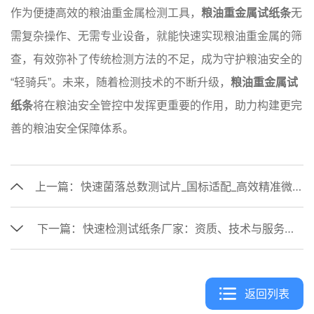
作为便捷高效的粮油重金属检测工具，
粮油重金属试纸条
无
需复杂操作、无需专业设备，就能快速实现粮油重金属的筛
查，有效弥补了传统检测方法的不足，成为守护粮油安全的
“轻骑兵”。未来，随着检测技术的不断升级，
粮油重金属试
纸条
将在粮油安全管控中发挥更重要的作用，助力构建更完
善的粮油安全保障体系。
上一篇：
快速菌落总数测试片_国标适配_高效精准微生物检测耗材
下一篇：
快速检测试纸条厂家：资质、技术与服务的核心考量
返回列表