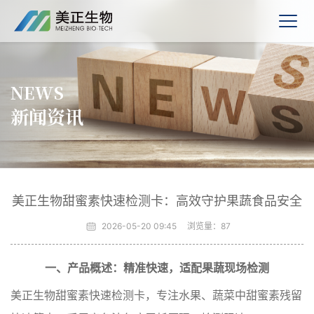
NEWS
新闻资讯
美正生物甜蜜素快速检测卡：高效守护果蔬食品安全
2026-05-20 09:45
浏览量：
87
一、产品概述：精准快速，适配果蔬现场检测
美正生物甜蜜素快速检测卡，专注水果、蔬菜中甜蜜素残留