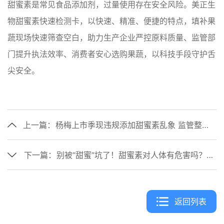
甜蜜素是常见食品添加剂，过量使用存在安全风险。美正生
物甜蜜素快速检测卡，以快速、精准、便捷的特点，填补果
蔬现场快速筛查空白，助力生产企业严控原料质量、监管部
门提升执法效率、消费者安心选购果蔬，以科技手段守护舌
尖安全。
上一篇：
杨梅上市季现违规添加甜蜜素乱象 监管整治与检测助力食品安全
下一篇：
别被“甜蜜”坑了！甜蜜素对人体有危害吗？快速检测一招破解
返回列表