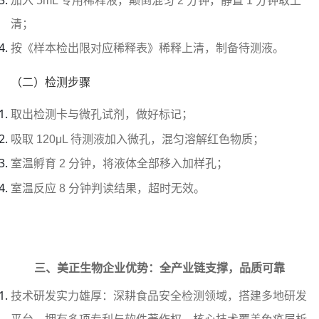
加入 5mL 专用稀释液，颠倒混匀 2 分钟，静置 1 分钟取上
清；
按《样本检出限对应稀释表》稀释上清，制备待测液。
（二）检测步骤
取出检测卡与微孔试剂，做好标记；
吸取 120μL 待测液加入微孔，混匀溶解红色物质；
室温孵育 2 分钟，将液体全部移入加样孔；
室温反应 8 分钟判读结果，超时无效。
三、美正生物企业优势：全产业链支撑，品质可靠
技术研发实力雄厚：深耕食品安全检测领域，搭建多地研发