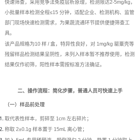
快速筛查，采用竞争法免疫层析原理，检测限达2-5mg/kg，
小批量样本检测全程≤15 分钟，适配企业、检测机构、监管
部门现场快速检测需求，为果蔬流通环节提供便捷筛查工
具。
该产品规格为10 样 / 盒，特异性良好，对 1mg/kg 罂粟壳等
残留样品检测结果呈阴性，未列入样本暂不推荐使用，检测
结果仅作初筛，阳性样本需按标准方法确证。
二、操作流程：简化步骤，普通人员可快速上手
（一）样品前处理
取代表性样本，剪碎至 1cm 左右碎片；
称取 2±0.1g 样本置于 15mL 离心管；