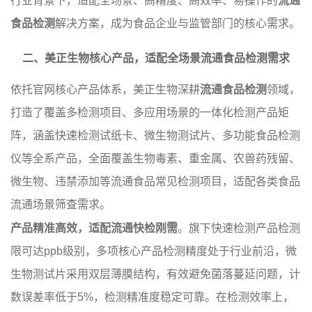
行业背景下，适配全场景、高精度、高效率、易操作的
流通
食品检测
解决方案，成为食品企业与监管部门的核心需求。
二、美正生物核心产品，适配全场景流通食品检测需求
依托官网核心产品体系，美正生物深耕
流通食品检测
领域，
打造了覆盖多检测项目、多应用场景的一体化检测产品矩
阵，涵盖快速检测试纸卡、微生物测试片、多功能食品检测
仪等全系产品，全面覆盖生物毒素、重金属、农兽药残留、
微生物、违禁添加等流通食品常见检测项目，适配各类食品
流通场景筛查需求。
产品精准高效，适配流通快检刚需
。旗下快速检测产品检测
限可达ppb级别，多项核心产品检测精度处于行业前沿，微
生物测试片采用双层薄膜结构，有效避免菌落蔓延问题，计
数误差率低于5%，检测精准度稳定可靠。在检测效率上，