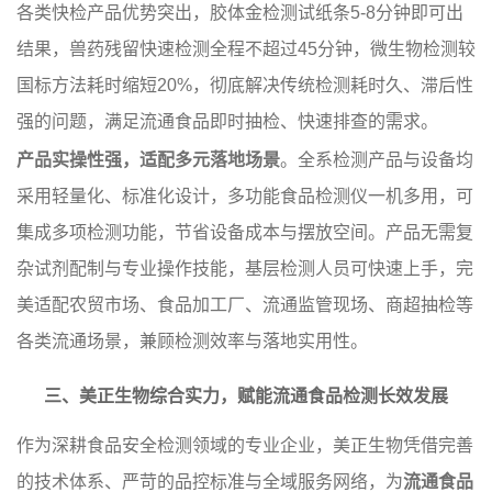
各类快检产品优势突出，胶体金检测试纸条5-8分钟即可出
结果，兽药残留快速检测全程不超过45分钟，微生物检测较
国标方法耗时缩短20%，彻底解决传统检测耗时久、滞后性
强的问题，满足流通食品即时抽检、快速排查的需求。
产品实操性强，适配多元落地场景
。全系检测产品与设备均
采用轻量化、标准化设计，多功能食品检测仪一机多用，可
集成多项检测功能，节省设备成本与摆放空间。产品无需复
杂试剂配制与专业操作技能，基层检测人员可快速上手，完
美适配农贸市场、食品加工厂、流通监管现场、商超抽检等
各类流通场景，兼顾检测效率与落地实用性。
三、美正生物综合实力，赋能流通食品检测长效发展
作为深耕食品安全检测领域的专业企业，美正生物凭借完善
的技术体系、严苛的品控标准与全域服务网络，为
流通食品