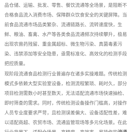
品仓储、运输、批发、零售、餐饮流通等全场景，是阻断不
合格食品流入消费市场、保障群众饮食安全的关键屏障。当
前食品流通市场品类繁杂、流通链路长、流转速度快，生
鲜、粮油、畜禽、水产等各类食品流通频次持续攀升，极易
出现农兽药残留、重金属超标、微生物污染、真菌毒素污
染、违禁添加等安全隐患，亟需标准化、高效化的检测手段
把控质量。
现阶段流通食品检测行业普遍存在诸多实操难题。传统检测
模式多依赖大型实验室设备，检测流程繁琐、耗时久，部分
项目检测需数小时甚至数天，无法适配流通市场快速抽检、
即时筛查的需求。同时，传统检测设备操作门槛高，对操作
人员专业度要求严苛，且检测误差偏大、设备适配性差，难
以适配商超、农贸市场、流通监管现场等多元化场景。在此