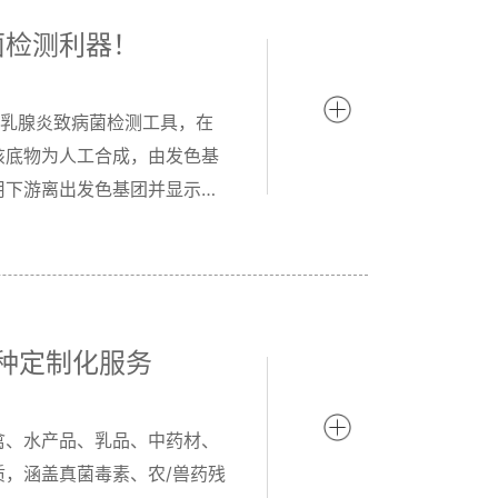
菌检测利器！
型的乳腺炎致病菌检测工具，在
该底物为人工合成，由发色基
用下游离出发色基团并显示一
多种定制化服务
禽、水产品、乳品、中药材、
，涵盖真菌毒素、农/兽药残