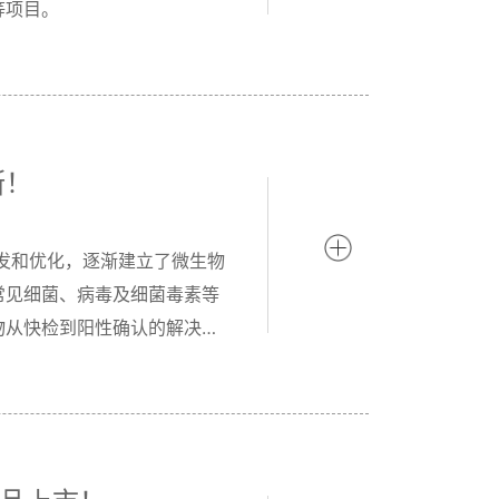
等项目。
断！
研发和优化，逐渐建立了微生物
常见细菌、病毒及细菌毒素等
物从快检到阳性确认的解决方