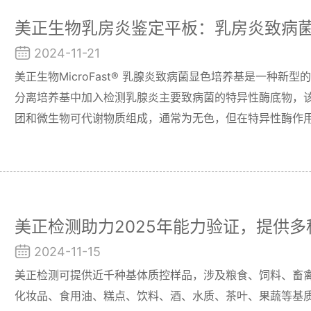
美正生物乳房炎鉴定平板：乳房炎致病
2024-11-21
美正生物MicroFast® 乳腺炎致病菌显色培养基是一种新
分离培养基中加入检测乳腺炎主要致病菌的特异性酶底物，
团和微生物可代谢物质组成，通常为无色，但在特异性酶作
定颜色，直接观察菌落颜色即可对菌种做出鉴定。
美正检测助力2025年能力验证，提供
2024-11-15
美正检测可提供近千种基体质控样品，涉及粮食、饲料、畜
化妆品、食用油、糕点、饮料、酒、水质、茶叶、果蔬等基质