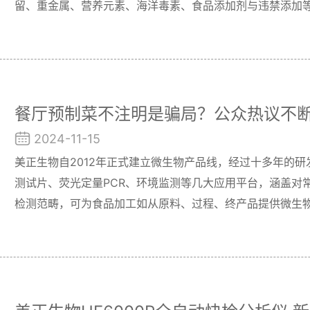
留、重金属、营养元素、海洋毒素、食品添加剂与违禁添加
餐厅预制菜不注明是骗局？公众热议不
2024-11-15
美正生物自2012年正式建立微生物产品线，经过十多年的
测试片、荧光定量PCR、环境监测等几大应用平台，涵盖对
检测范畴，可为食品加工如从原料、过程、终产品提供微生
案。