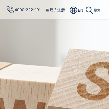
4000-222-191
登陆
/
注册
EN
搜索