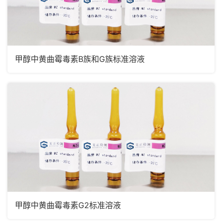
甲醇中黄曲霉毒素B族和G族标准溶液
甲醇中黄曲霉毒素G2标准溶液