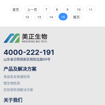
首页
上一页
7
8
9
10
11
12
13
14
15
尾页
4000-222-191
山东省日照高新区昭阳北路69号
产品及解决方案
食品安全快速检测
微生物检测
实验室检测解决方案
关于我们