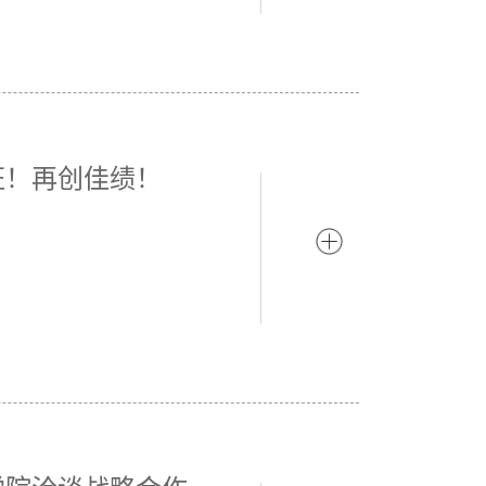
证！再创佳绩！