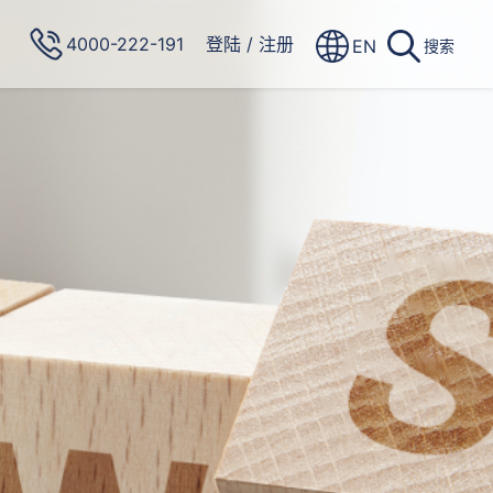
4000-222-191
登陆
/
注册
EN
搜索