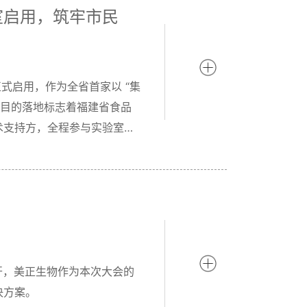
室启用，筑牢市民
正式启用，作为全省首家以 “集
项目的落地标志着福建省食品
术支持方，全程参与实验室建
驾护航。
开，美正生物作为本次大会的
决方案。