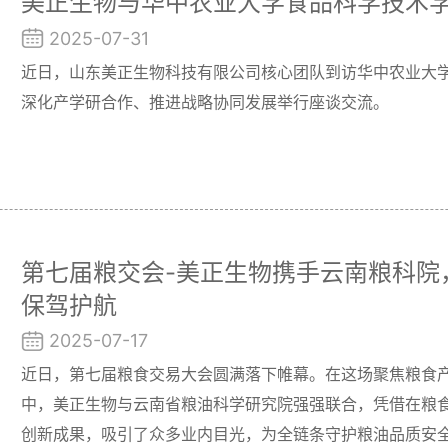
美正生物与华中农业大学食品科学技术
2025-07-31
近日，山东美正生物科技有限公司核心团队到访华中农业大
深化产学研合作、推进战略协同发展举行座谈交流。
第七届粮交会-美正生物携手云南粮科院
保驾护航
2025-07-17
近日，第七届粮食交易大会圆满落下帷幕。在这场聚焦粮食
中，美正生物与云南省粮油科学研究院强强联合，凭借在粮
创新成果，吸引了众多业内目光，为全链条守护粮油品质安