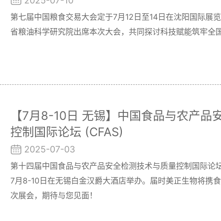
2025-07-10
第七届中国粮食交易大会定于7月12日至14日在沈阳国际展
省粮油科学研究院出席本次大会，共同探讨科技赋能筑牢全
【7月8-10日 无锡】中国食品与农产
控制国际论坛 (CFAS)
2025-07-03
第十四届中国食品与农产品安全检测技术与质量控制国际论坛”（
7月8-10日在无锡白金汉爵大酒店举办。届时美正生物将携
次展会，期待与您见面！