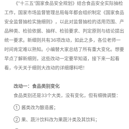
《“十三五”国家食品安全规划》结合食品安全实际抽检
工作，国家市场监督管理总局每年都会组织制定《国家食品
安全监督抽检实施细则》，以此对监督抽检的适用范围、产
品种类、检验依据、抽样、检验要求、判定原则与结论提出
统一要求。新细则共有36项改动，如此之多，各位老师一
时间肯定难以熟知。小编替大家总结了所有重大变化。想要
早点了解新细则，这些改动一定要早知道，接下来一起看
看，今天关于细则大改动的详细爆料吧！
改动一：食品类别变化
食品类别还是33个大类，没有变化，但有细微调整：
① 酱类改为酿造酱；
② 果、蔬汁饮料改为果蔬汁类及其饮料；