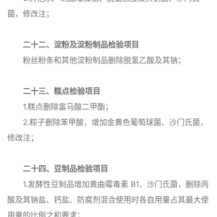
菌，修改注；
二十二、淀粉及淀粉制品检验项目
粉丝粉条和其他淀粉制品删除脱氢乙酸及其钠；
二十三、糕点检验项目
1.糕点删除富马酸二甲酯；
2.粽子删除苯甲酸，增加金黄色葡萄球菌、沙门氏菌，
修改注；
二十四、豆制品检验项目
1.发酵性豆制品增加黄曲霉毒素 B1、沙门氏菌，删除丙
酸及其钠盐、钙盐、防腐剂混合使用时各自用量占其最大使
用量的比例之和要求；