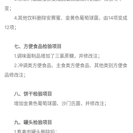
变；
4.其他饮料删除安赛蜜、金黄色葡萄球菌，由14项变成
12项；
七、方便食品检验项目
1.调味面制品增加了三氯蔗糖，并修改注；
2.冲调类方便食品、主食类方便食品、其他类别方便食
品修改注；
八、饼干检验项目
增加金黄色葡萄球菌、沙门氏菌，并修改注；
九、罐头检验项目
1.畜禽肉罐头删除铅；