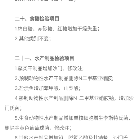
二十、食糖检验项目
1.绵白糖、赤砂糖、红糖增加干燥失重；
2.其他类别不变；
二十一、水产制品检验项目
1.藻类干制品增加沙门、修改注;
2.预制动物性水产干制品删除N二甲基亚硝胺;
3.盐渍鱼增加苯甲酸、山梨酸；
4.熟制动物性水产制品删除N-二甲基亚硝胺钠，增加沙
门氏菌；
5.生食动物性水产制品增加单核细胞增生李斯特氏菌，
删除金黄色葡萄球菌，修改注；
6.其他水产制品增加铅、脱氢乙酸及其钠盐、沙门氏