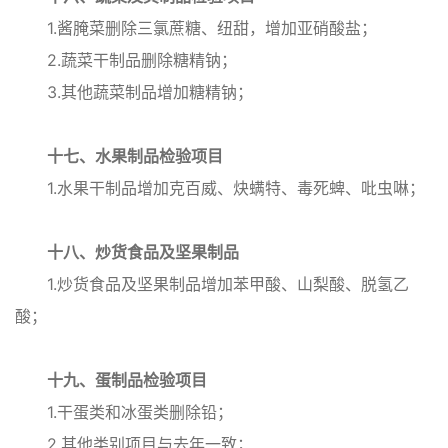
1.酱腌菜删除三氯蔗糖、纽甜，增加亚硝酸盐；
2.蔬菜干制品删除糖精钠；
3.其他蔬菜制品增加糖精钠；
十七、水果制品检验项目
1.水果干制品增加克百威、炔螨特、毒死蜱、吡虫啉；
十八、炒货食品及坚果制品
1.炒货食品及坚果制品增加苯甲酸、山梨酸、脱氢乙
酸；
十九、蛋制品检验项目
1.干蛋类和冰蛋类删除铅；
2.其他类别项目与去年一致；