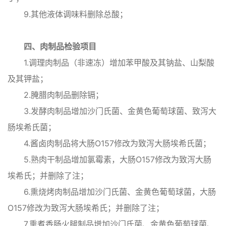
9.其他液体调味料删除总酸；
四、肉制品检验项目
1.调理肉制品（非速冻）增加苯甲酸及其钠盐、山梨酸
及其钾盐；
2.腌腊肉制品删除镉；
3.发酵肉制品增加沙门氏菌、金黄色葡萄球菌、致泻大
肠埃希氏菌；
4.酱卤肉制品将大肠O157修改为致泻大肠埃希氏菌；
5.熟肉干制品增加氯霉素，大肠O157修改为致泻大肠
埃希氏；并删除了注；
6.熏烧烤肉制品增加沙门氏菌、金黄色葡萄球菌，大肠
O157修改为致泻大肠埃希氏；并删除了注；
7.熏煮香肠火腿制品增加沙门氏菌、金黄色葡萄球菌、