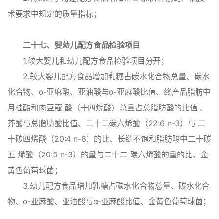
术要求中规定的质量指标；
二十七、婴幼儿配方食品检验项目
1.较大婴儿和幼儿配方食品检验项目分开；
2.较大婴儿配方食品增加乳糖占碳水化合物总量、碳水
化合物、α-亚麻酸、亚油酸与α-亚麻酸比值、终产品脂肪中
月桂酸和肉豆蔻 酸（十四烷酸）总量占总脂肪酸的比值 、
芥酸与总脂肪酸比值、二十二碳六烯酸（22:6 n-3）与 二
十碳四烯酸（20:4 n-6）的比、长链不饱和脂肪酸中二十碳
五 烯酸（20:5 n-3）的量与二十二 碳六烯酸的量的比、金
黄色葡萄球菌；
3.幼儿配方食品增加乳糖占碳水化合物总量、碳水化合
物、α-亚麻酸、亚油酸与α-亚麻酸比值、金黄色葡萄球菌；