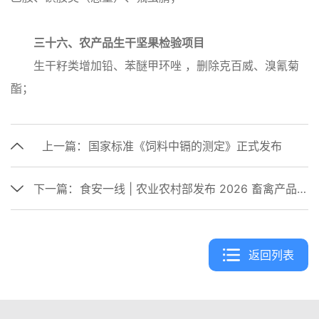
三十六、农产品生干坚果检验项目
生干籽类增加铅、苯醚甲环唑 ，删除克百威、溴氰菊
酯；
上一篇：
国家标准《饲料中镉的测定》正式发布
下一篇：
食安一线 | 农业农村部发布 2026 畜禽产品兽药残留监控计划！
返回列表