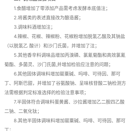
1.食醋增加了零添加产品需考虑发酵本底值注；
2.将酱类的表述直接改为酿造酱；
3.调味料酒增加注；
4.辣椒、花椒、辣椒粉、花椒粉增加脱氢乙酸及其钠盐
（以脱氢乙 酸计）和沙门氏菌，并增加了注；
5.其他香辛料调味品增加丙溴磷、氯氰菊酯和高效氯氰
菊酯、多菌灵、沙门氏菌,并增加检验应注意的问题；
6.其他固体调味料增加罂粟碱、吗啡、可待因、那可
丁、阿斯巴甜，并增加了谷氨酸钠、呈味核苷酸二钠检测方
法需根据判定标准选择的检验注意事项；
7.半固体符合调味料蛋黄酱、沙拉酱增加乙二胺四乙酸
二钠、二氧化钛；
8.其他半固体调味料增加罂粟碱、吗啡、可待因、那可
丁；