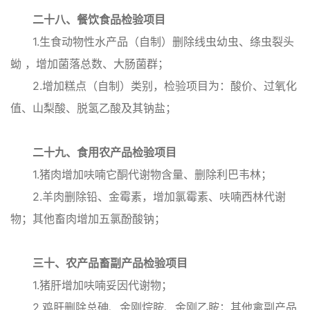
二十八、餐饮食品检验项目
1.生食动物性水产品（自制）删除线虫幼虫、绦虫裂头
蚴 ，增加菌落总数、大肠菌群；
2.增加糕点（自制）类别，检验项目为：酸价、过氧化
值、山梨酸、脱氢乙酸及其钠盐；
二十九、食用农产品检验项目
1.猪肉增加呋喃它酮代谢物含量、删除利巴韦林；
2.羊肉删除铅、金霉素，增加氯霉素、呋喃西林代谢
物；其他畜肉增加五氯酚酸钠；
三十、农产品畜副产品检验项目
1.猪肝增加呋喃妥因代谢物；
2.鸡肝删除总砷、金刚烷胺、金刚乙胺；其他禽副产品