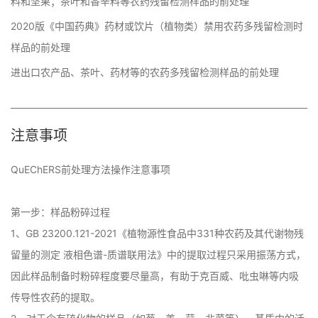
料和坚果；茶叶和香辛料等农药残留检测样品的前处理
2020版《中国药典》药材或饮片（植物类）禁用农药多残留检测时
样品的前处理
进出口农产品、茶叶、药材等的农药多残留检测样品的前处理
注意事项
QuEChERS前处理方法操作注意事项

第一步：样品粉碎过程

1、GB 23200.121-2021《植物源性食品中331种农药及其代谢物残
留量的测定 液相色谱-质谱联用法》中的提取过程只采用振荡方式，
因此样品制备时粉碎程度要尽量高，有助于克百威、吡虫啉等内吸
传导性农药的提取。
