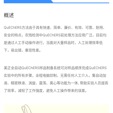
概述
QuEChERS方法由于具有快速、简单、廉价、有效、可靠、耐用、
安全的特点，农残检测中QuEChERS前处理方法应用广泛，目前均
是通过人工手动操作进行，当面对大量样品时，人工处理效率低
下，易出错，重现性差。
美正全自动QuEChERS样品制备系统可对样品顺序完成QuEChERS
实验中的所有步骤，全程电脑控制，无需任何人工介入，集自动加
液、精密移液、涡旋、震荡、离心等功能为一体, 帮助实验人员提高
了效率，减轻了工作强度，避免人工操作带来的误差。