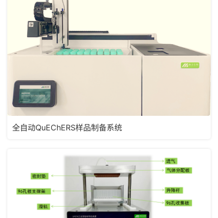
全自动QuEChERS样品制备系统