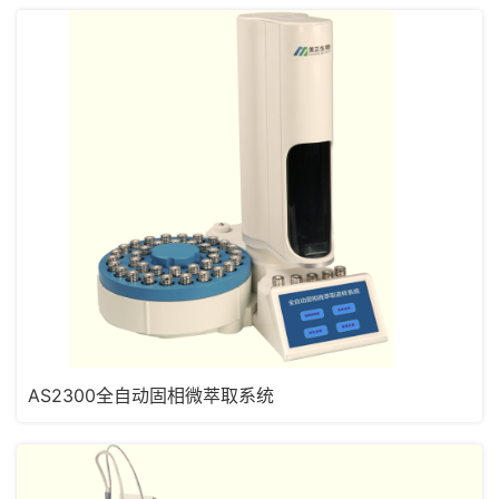
AS2300全自动固相微萃取系统