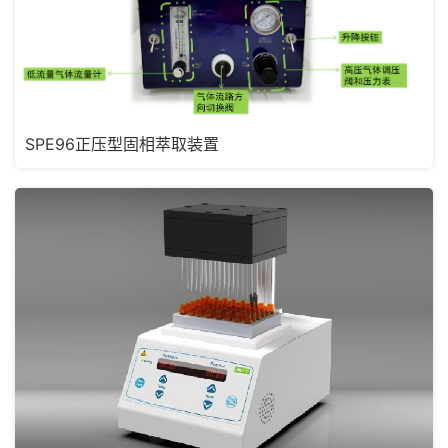
SPE96正压型固相萃取装置