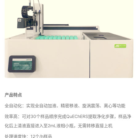
产品特点
全自动化：实现全自动加液、精密移液、旋涡震荡、离心等功能
效率高：可对30个样品顺序完成QuEChERS提取净化步骤，样品净
化后上清液直接进入至2mL液相小瓶，无需转移直接上机
处理速度快：12个/h样品