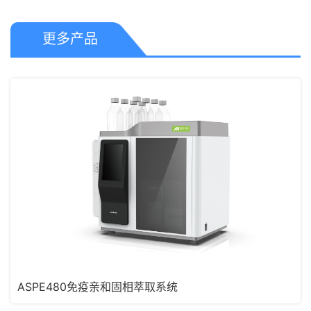
更多产品
ASPE480免疫亲和固相萃取系统