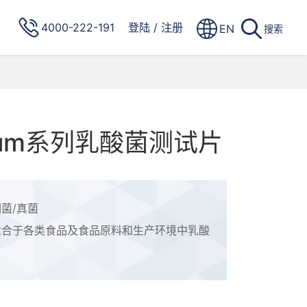
4000-222-191
登陆
/
注册
EN
搜索
mium系列乳酸菌测试片
菌/真菌
适合于各类食品及食品原料和生产环境中乳酸