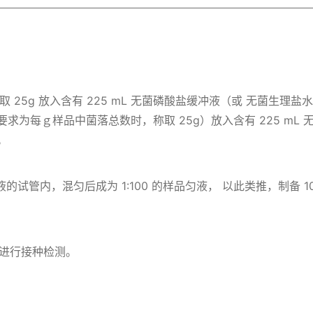
样品称取 25g 放入含有 225 mL 无菌磷酸盐缓冲液（或 无
结果要求为每ｇ样品中菌落总数时，称取 25g）放入含有 225 m
。
 稀释液的试管内，混匀后成为 1:100 的样品匀液， 以此类推，制备
度进行接种检测。