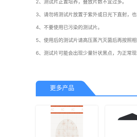
2、测试片正置培养，叠放片数不宜过多。

3、请勿将测试片放置于紫外或日光下直射，也
4、不要使用已污染的测试片。

5、使用后的测试片请高压蒸汽灭菌后再按照相
6、测试片可能会出现少量针状黑点，为正常
更多产品