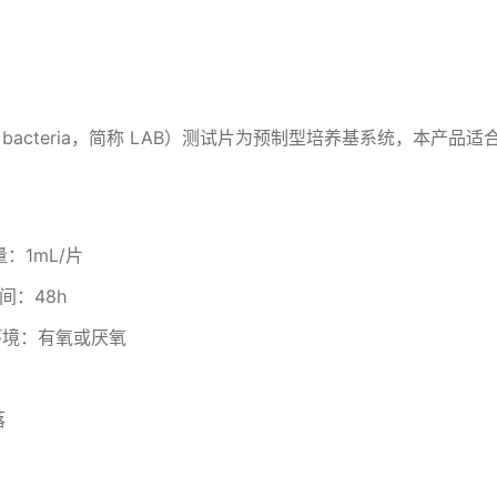
 acid bacteria，简称 LAB）测试片为预制型培养基系统
1mL/片
48h
境：有氧或厌氧
蓝绿色菌落