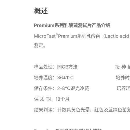
概述
Premium系列乳酸菌测试片产品介绍
®
MicroFast
Premium系列乳酸菌（Lactic
测定。
样品处理：同GB方法 接 种 量：
培养温度：36±1℃ 培养时间：
储存条件：2-8℃避光冷藏 培养环
保 质 期：18个月
结果判读：计数具黄色光晕，红色及