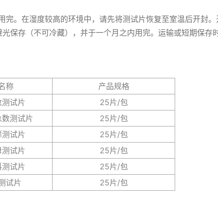
内用完。在湿度较高的环境中，请先将测试片恢复至室温后开封
避光保存（不可冷藏），并于一个月之内用完。运输或短期保存
名称
产品规格
数测试片
25片/包
总数测试片
25片/包
群测试片
25片/包
母测试片
25片/包
科测试片
25片/包
测试片
25片/包