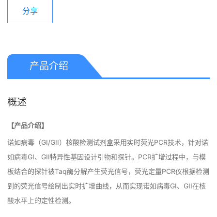
分享
浏览量：
4385
产品介绍
概述
【产品介绍】
诺如病毒（GI/GII）核酸检测试剂盒采用实时荧光PCR技术，针对诺
如病毒GI、GII特异性基因设计引物和探针。PCR扩增过程中，与模
板结合的探针被Taq酶分解产生荧光信号，荧光定量PCR仪根据检测
到的荧光信号绘制出实时扩增曲线，从而实现诺如病毒GI、GII在核
酸水平上的定性检测。