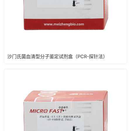
沙门氏菌血清型分子鉴定试剂盒（PCR-探针法）