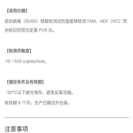
【适用仪器】
诺如病毒（GI/GII）核酸检测试剂盒能够检测 FAM、HEX（VIC）荧
光标记的荧光定量 PCR 仪。
【检测灵敏度】
10 ~100 copies/test。
【储存条件及有效期】
-20℃以下避光保存，避免反复冻融。
有效期 6 个月，生产日期见外包装。
注意事项