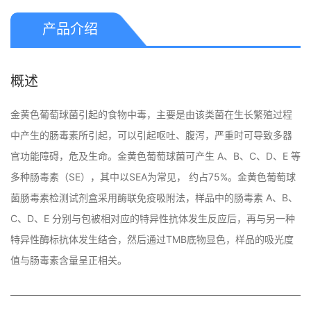
产品介绍
概述
金黄色葡萄球菌引起的食物中毒，主要是由该类菌在生长繁殖过程
中产生的肠毒素所引起，可以引起呕吐、腹泻，严重时可导致多器
官功能障碍，危及生命。金黄色葡萄球菌可产生 A、B、C、D、E 等
多种肠毒素（SE），其中以SEA为常见， 约占75%。金黄色葡萄球
菌肠毒素检测试剂盒采用酶联免疫吸附法，样品中的肠毒素 A、B、
C、D、E 分别与包被相对应的特异性抗体发生反应后，再与另一种
特异性酶标抗体发生结合，然后通过TMB底物显色，样品的吸光度
值与肠毒素含量呈正相关。