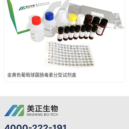
金黄色葡萄球菌肠毒素分型试剂盒
4000-222-191