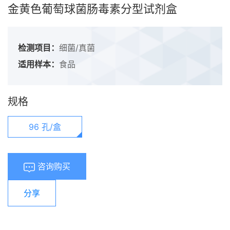
金黄色葡萄球菌肠毒素分型试剂盒
检测项目：
细菌/真菌
适用样本：
食品
规格
96 孔/盒
咨询购买
分享
浏览量：
1569