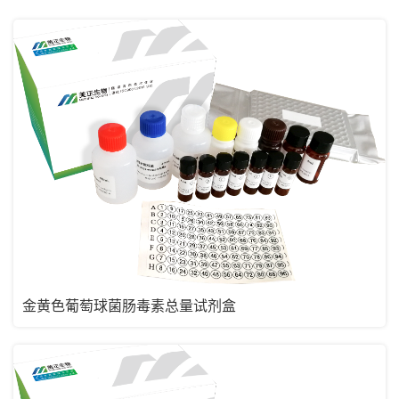
金黄色葡萄球菌肠毒素总量试剂盒