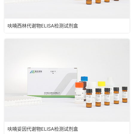
呋喃西林代谢物ELISA检测试剂盒
呋喃妥因代谢物ELISA检测试剂盒