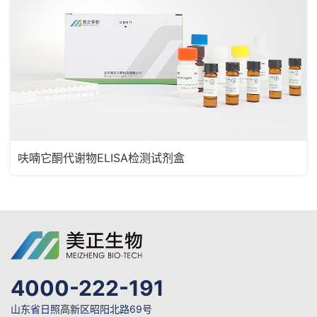
呋喃它酮代谢物ELISA检测试剂盒
4000-222-191
山东省日照高新区昭阳北路69号