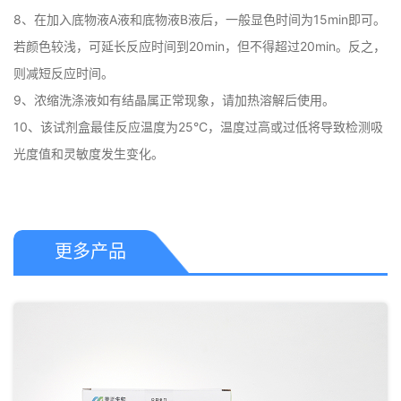
8、在加入底物液A液和底物液B液后，一般显色时间为15min即可。
若颜色较浅，可延长反应时间到20min，但不得超过20min。反之，
则减短反应时间。

9、浓缩洗涤液如有结晶属正常现象，请加热溶解后使用。

10、该试剂盒最佳反应温度为25°C，温度过高或过低将导致检测吸
光度值和灵敏度发生变化。
更多产品