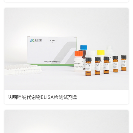
呋喃唑酮代谢物ELISA检测试剂盒