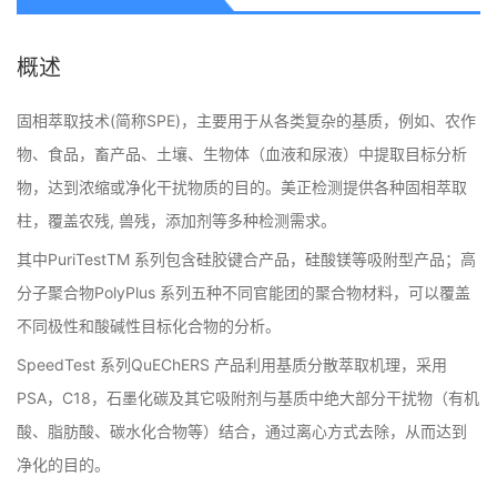
概述
固相萃取技术(简称SPE)，主要用于从各类复杂的基质，例如、农作
物、食品，畜产品、土壤、生物体（血液和尿液）中提取目标分析
物，达到浓缩或净化干扰物质的目的。美正检测提供各种固相萃取
柱，覆盖农残, 兽残，添加剂等多种检测需求。
其中PuriTestTM 系列包含硅胶键合产品，硅酸镁等吸附型产品；高
分子聚合物PolyPlus 系列五种不同官能团的聚合物材料，可以覆盖
不同极性和酸碱性目标化合物的分析。
SpeedTest 系列QuEChERS 产品利用基质分散萃取机理，采用
PSA，C18，石墨化碳及其它吸附剂与基质中绝大部分干扰物（有机
酸、脂肪酸、碳水化合物等）结合，通过离心方式去除，从而达到
净化的目的。