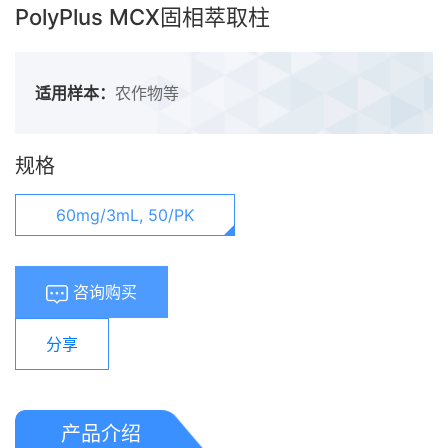
PolyPlus MCX固相萃取柱
适用样本：
农作物等
规格
60mg/3mL, 50/PK
咨询购买
分享
产品介绍