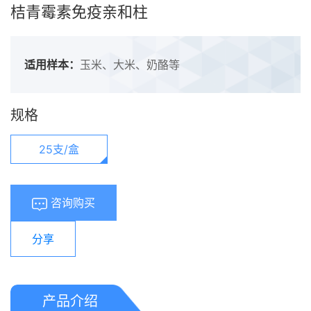
桔青霉素免疫亲和柱
适用样本：
玉米、大米、奶酪等
规格
25支/盒
咨询购买
分享
产品介绍