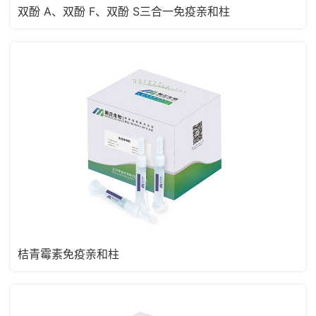
双酚 A、双酚 F、双酚 S三合一免疫亲和柱
桔青霉素免疫亲和柱