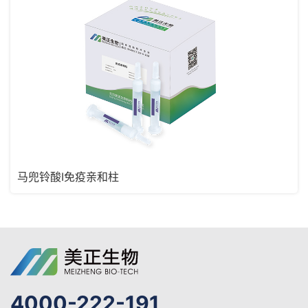
马兜铃酸I免疫亲和柱
4000-222-191