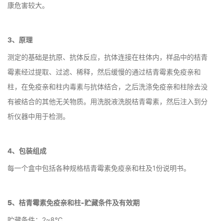
康危害较大。
3、原理
测定的基础是抗原、抗体反应，抗体连接在柱体内，样品中的桔青
霉素经过提取、过滤、稀释，然后缓慢的通过桔青霉素免疫亲和
柱，在免疫亲和柱内毒素与抗体结合，之后洗涤免疫亲和柱除去没
有被结合的其他无关物质。用洗脱液洗脱桔青霉素，然后注入到分
析仪器中用于检测。
4、包装组成
每一个盒中包括各种规格桔青霉素免疫亲和柱及1份说明书。
5、桔青霉素免疫亲和柱-
贮藏条件及有效期
贮藏条件：2~8°C。