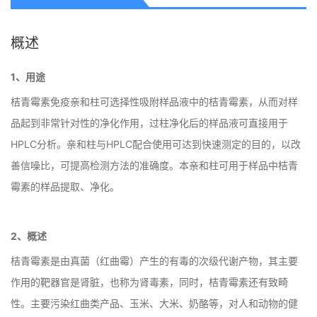
概述
1、用途
桔青霉素免疫亲和柱可选择性吸附样品液中的桔青霉素，从而对样
品起到非常针对性的净化作用，过柱净化后的样品液可直接用于
HPLC分析。亲和柱与HPLC配合使用可达到快速测定的目的，以改
善信噪比，可提高检测方法的准确度。本亲和柱可用于样品中桔青
霉素的样品提取、净化。
2、概述
桔青霉素是由真菌（红曲霉）产生的有毒的次级代谢产物，其主要
作用的靶器官是肾脏，也称为肾毒素，同时，桔青霉素还有致畸
性。主要污染红曲类产品、玉米、大米、奶酪等，对人和动物的健