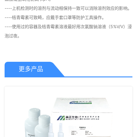
----上机检测时的溶剂与流动相保持一致可以消除溶剂效应的影响。

----桔青霉素可致畸，应戴手套口罩等防护工具操作。

----使用过的容器及桔青霉素溶液最好用次氯酸钠溶液（5%V/V）浸
泡过夜。
更多产品