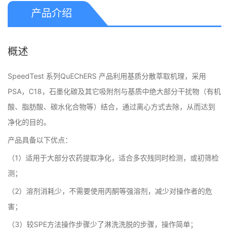
产品介绍
概述
SpeedTest 系列QuEChERS 产品利用基质分散萃取机理，采用
PSA，C18，石墨化碳及其它吸附剂与基质中绝大部分干扰物（有机
酸、脂肪酸、碳水化合物等）结合，通过离心方式去除，从而达到
净化的目的。
产品具备以下优点：
（1）适用于大部分农药提取净化，适合多农残同时检测，或初筛检
测；
（2）溶剂消耗少，不需要使用丙酮等强溶剂，减少对操作者的危
害；
（3）较SPE方法操作步骤少了淋洗洗脱的步骤，操作简单；