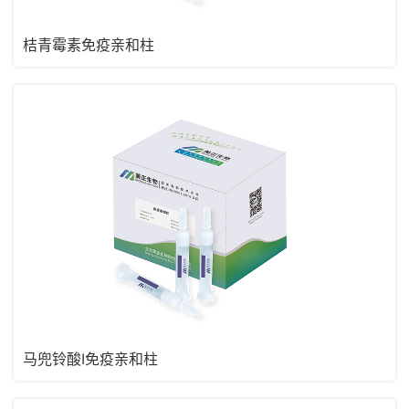
桔青霉素免疫亲和柱
马兜铃酸I免疫亲和柱