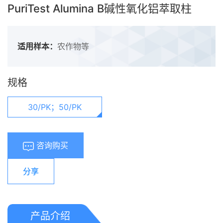
PuriTest Alumina B碱性氧化铝萃取柱
适用样本：
农作物等
规格
30/PK；50/PK
咨询购买
分享
产品介绍