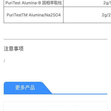
PuriTest Alumina-B 固相萃取柱
2g/
PuriTestTM Alumina/Na2SO4
2g/2
注意事项
/
更多产品