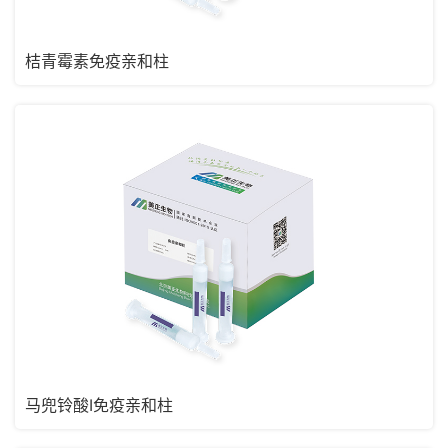
桔青霉素免疫亲和柱
马兜铃酸I免疫亲和柱