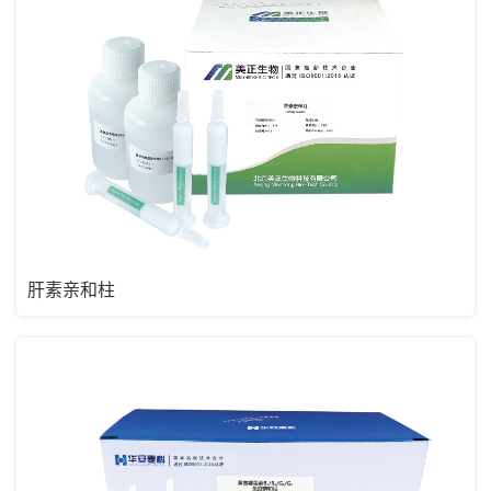
肝素亲和柱