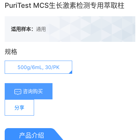
PuriTest MCS生长激素检测专用萃取柱
适用样本：
通用
规格
500g/6mL, 30/PK
咨询购买
分享
产品介绍