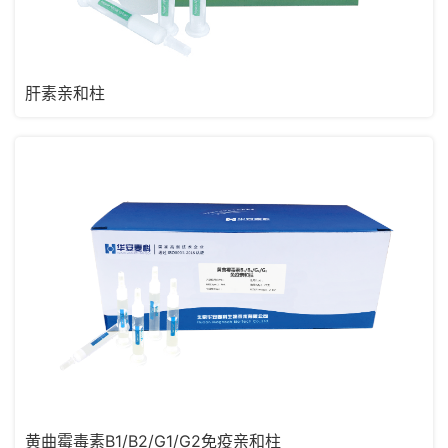
肝素亲和柱
黄曲霉毒素B1/B2/G1/G2免疫亲和柱