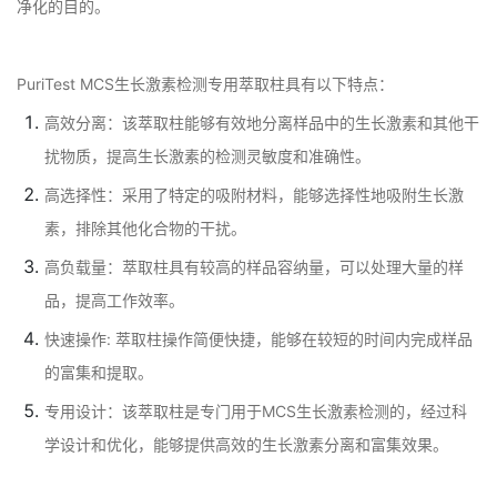
净化的目的。
PuriTest MCS生长激素检测专用萃取柱具有以下特点：
高效分离：该萃取柱能够有效地分离样品中的生长激素和其他干
扰物质，提高生长激素的检测灵敏度和准确性。
高选择性：采用了特定的吸附材料，能够选择性地吸附生长激
素，排除其他化合物的干扰。
高负载量：萃取柱具有较高的样品容纳量，可以处理大量的样
品，提高工作效率。
快速操作: 萃取柱操作简便快捷，能够在较短的时间内完成样品
的富集和提取。
专用设计：该萃取柱是专门用于MCS生长激素检测的，经过科
学设计和优化，能够提供高效的生长激素分离和富集效果。