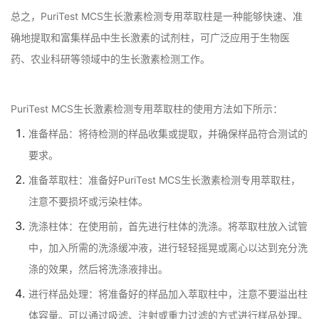
总之，PuriTest MCS生长激素检测专用萃取柱是一种能够快速、准
确地提取和富集样品中生长激素的试剂柱，可广泛应用于生物医
药、农业科研等领域中的生长激素检测工作。
PuriTest MCS生长激素检测专用萃取柱的使用方法如下所示：
准备样品：将待检测的样品收集或提取，并确保样品符合测试的
要求。
准备萃取柱：准备好PuriTest MCS生长激素检测专用萃取柱，
注意不要损坏或污染柱体。
洗涤柱体：在使用前，首先进行柱体的洗涤。将萃取柱放入试管
中，加入所需的洗涤缓冲液，进行轻轻摇晃或离心以达到充分洗
涤的效果，然后将洗涤液排出。
进行样品处理：将准备好的样品加入萃取柱中，注意不要溢出柱
体容量。可以通过吸滤、注射或重力过滤的方式进行样品处理。