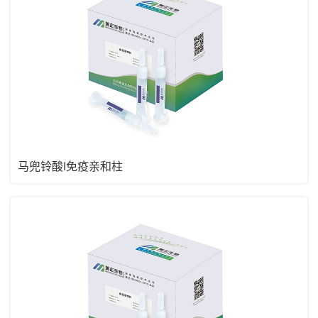
马兜铃酸I免疫亲和柱