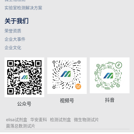
实验室检测解决方案
关于我们
荣誉资质
企业大事件
企业文化
抖音
视频号
公众号
elisa试剂盒
华安麦科
检测试剂盒
微生物测试片
菌落总数测试片