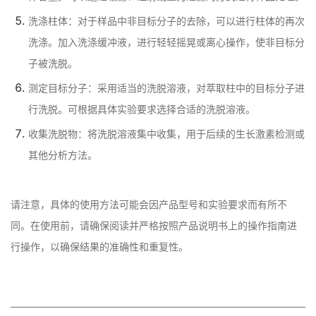
洗涤柱体：对于样品中非目标分子的去除，可以进行柱体的再次
洗涤。加入洗涤缓冲液，进行轻轻摇晃或离心操作，使非目标分
子被洗脱。
测定目标分子：采用适当的洗脱溶液，对萃取柱中的目标分子进
行洗脱。可根据具体实验要求选择合适的洗脱溶液。
收集洗脱物：将洗脱溶液集中收集，用于后续的生长激素检测或
其他分析方法。
请注意，具体的使用方法可能会因产品型号和实验要求而有所不
同。在使用前，请确保阅读并严格按照产品说明书上的操作指南进
行操作，以确保结果的准确性和重复性。