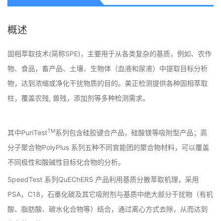
概述
固相萃取技术(简称SPE)，主要用于从各类复杂的基质，例如、农作
物、食品，畜产品、土壤、生物体（血液和尿液）中提取目标分析
物，达到浓缩或净化干扰物质的目的。美正检测提供各种固相萃取
柱，覆盖农残, 兽残，添加剂等多种检测需求。
TM
其中PuriTest
系列包含硅胶键合产品，硅酸镁等吸附型产品；高
分子聚合物PolyPlus 系列五种不同官能团的聚合物材料，可以覆盖
不同极性和酸碱性目标化合物的分析。
SpeedTest 系列QuEChERS 产品利用基质分散萃取机理，采用
PSA，C18，石墨化碳及其它吸附剂与基质中绝大部分干扰物（有机
酸、脂肪酸、碳水化合物等）结合，通过离心方式去除，从而达到