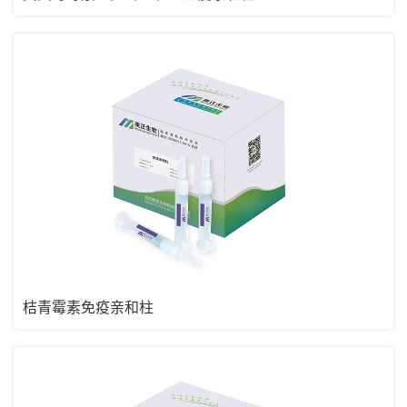
桔青霉素免疫亲和柱